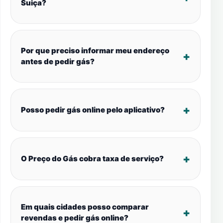
Suiça?
Por que preciso informar meu endereço
antes de pedir gás?
Posso pedir gás online pelo aplicativo?
O Preço do Gás cobra taxa de serviço?
Em quais cidades posso comparar
revendas e pedir gás online?