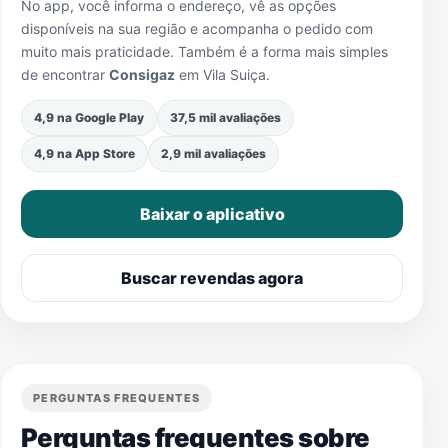
No app, você informa o endereço, vê as opções
disponíveis na sua região e acompanha o pedido com
muito mais praticidade. Também é a forma mais simples
de encontrar
Consigaz
em
Vila Suiça
.
4,9 na Google Play
37,5 mil avaliações
4,9 na App Store
2,9 mil avaliações
Baixar o aplicativo
Buscar revendas agora
PERGUNTAS FREQUENTES
Perguntas frequentes sobre