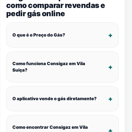
como comparar revendas e
pedir gás online
O que é o Preço do Gás?
Como funciona Consigaz em Vila
Suiça?
O aplicativo vende o gás diretamente?
Como encontrar Consigaz em Vila