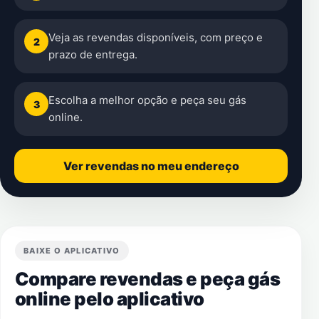
Veja as revendas disponíveis, com preço e
2
prazo de entrega.
Escolha a melhor opção e peça seu gás
3
online.
Ver revendas no meu endereço
BAIXE O APLICATIVO
Compare revendas e peça gás
online pelo aplicativo