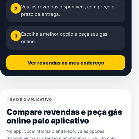
Veja as revendas disponíveis, com preço e
2
prazo de entrega.
Escolha a melhor opção e peça seu gás
3
online.
Ver revendas no meu endereço
BAIXE O APLICATIVO
Compare revendas e peça gás
online pelo aplicativo
No app, você informa o endereço, vê as opções
disponíveis na sua região e acompanha o pedido com