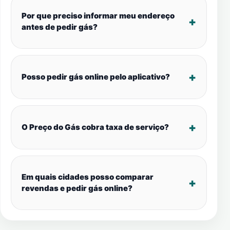
Por que preciso informar meu endereço
antes de pedir gás?
Posso pedir gás online pelo aplicativo?
O Preço do Gás cobra taxa de serviço?
Em quais cidades posso comparar
revendas e pedir gás online?