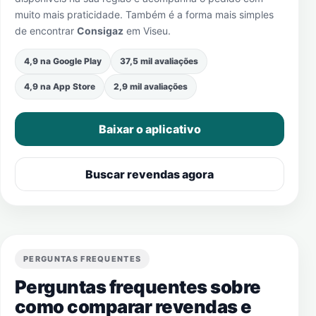
muito mais praticidade. Também é a forma mais simples
de encontrar
Consigaz
em
Viseu
.
4,9 na Google Play
37,5 mil avaliações
4,9 na App Store
2,9 mil avaliações
Baixar o aplicativo
Buscar revendas agora
PERGUNTAS FREQUENTES
Perguntas frequentes sobre
como comparar revendas e