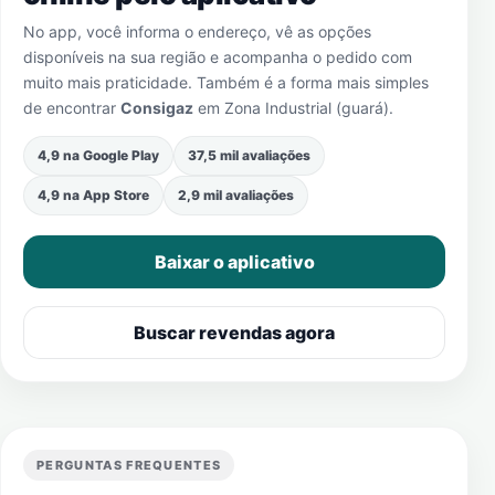
No app, você informa o endereço, vê as opções
disponíveis na sua região e acompanha o pedido com
muito mais praticidade. Também é a forma mais simples
de encontrar
Consigaz
em
Zona Industrial (guará)
.
4,9 na Google Play
37,5 mil avaliações
4,9 na App Store
2,9 mil avaliações
Baixar o aplicativo
Buscar revendas agora
PERGUNTAS FREQUENTES