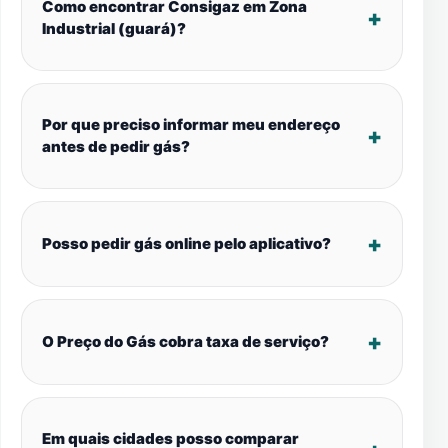
Como encontrar Consigaz em Zona
Industrial (guará)?
Por que preciso informar meu endereço
antes de pedir gás?
Posso pedir gás online pelo aplicativo?
O Preço do Gás cobra taxa de serviço?
Em quais cidades posso comparar