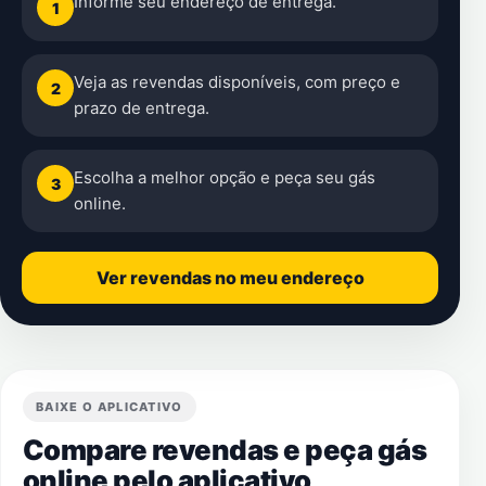
Informe seu endereço de entrega.
1
Veja as revendas disponíveis, com preço e
2
prazo de entrega.
Escolha a melhor opção e peça seu gás
3
online.
Ver revendas no meu endereço
BAIXE O APLICATIVO
Compare revendas e peça gás
online pelo aplicativo