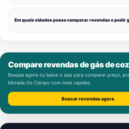
Em quais cidades posso comparar revendas e pedir g
Compare revendas de gás de coz
Busque agora ou baixe o app para comparar preço, pr
Morada Do Campo
com mais rapidez.
Buscar revendas agora