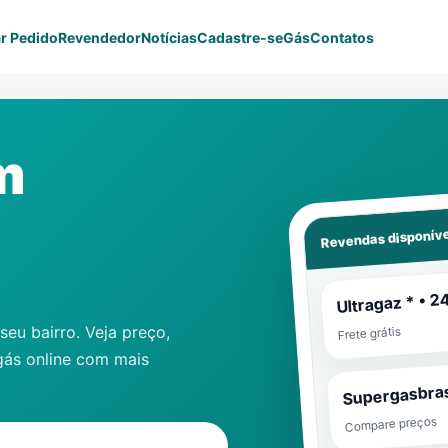
r Pedido
Revendedor
Notícias
Cadastre-se
Gás
Contatos
m
Revendas disponíve
Ultragaz * • 2
eu bairro. Veja preço,
Frete grátis
gás online com mais
Supergasbras
Compare preços