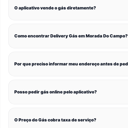
O aplicativo vende o gás diretamente?
Como encontrar Delivery Gás em Morada Do Campo?
Por que preciso informar meu endereço antes de ped
Posso pedir gás online pelo aplicativo?
O Preço do Gás cobra taxa de serviço?