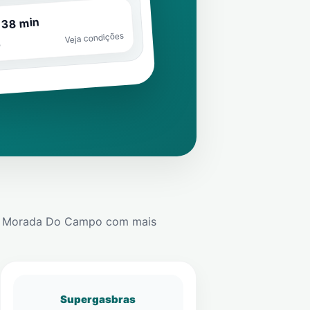
 38 min
Veja condições
o
m
Morada Do Campo
com mais
Supergasbras