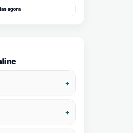
das agora
line