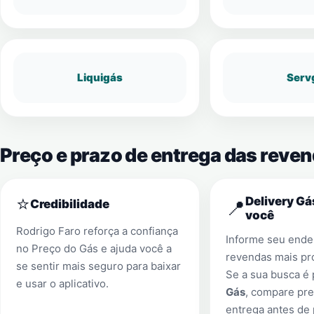
Liquigás
Serv
Preço e prazo de entrega das rev
⭐
Delivery Gá
📍
Credibilidade
você
Rodrigo Faro reforça a confiança
Informe seu ender
no Preço do Gás e ajuda você a
revendas mais pr
se sentir mais seguro para baixar
Se a sua busca é
e usar o aplicativo.
Gás
, compare pre
entrega antes de