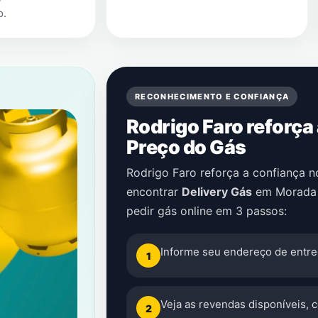
o
.
RECONHECIMENTO E CONFIANÇA
Rodrigo Faro reforça
Preço do Gás
Rodrigo Faro reforça a confiança 
encontrar
Delivery Gás
em
Morada
pedir gás online em 3 passos:
Informe seu endereço de entre
1
Veja as revendas disponíveis, 
2