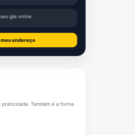
seu gás online.
o meu endereço
s praticidade. Também é a forma