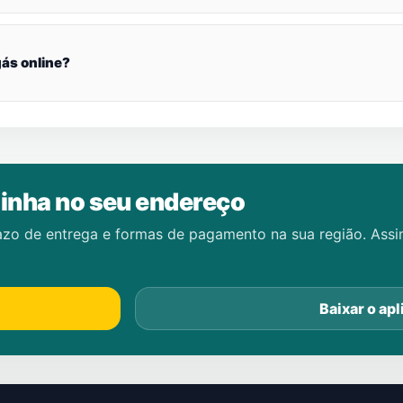
ás online?
inha no seu endereço
azo de entrega e formas de pagamento na sua região. Ass
Baixar o apl