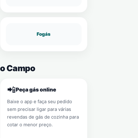
Fogás
 Do Campo
📲
Peça gás online
Baixe o app e faça seu pedido
sem precisar ligar para várias
revendas de gás de cozinha para
cotar o menor preço.