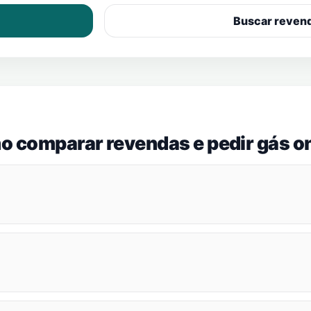
Buscar reven
o comparar revendas e pedir gás on