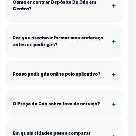
Como encontrar Depósito De Gás em
Centro?
Por que preciso informar meu endereço
antes de pedir gás?
Posso pedir gás online pelo aplicativo?
O Preço do Gás cobra taxa de serviço?
Em quais cidades posso comparar