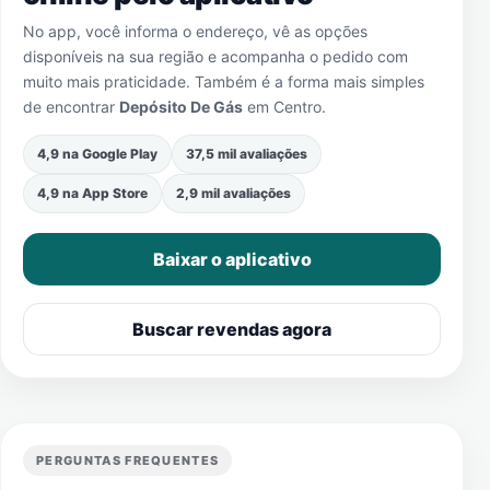
No app, você informa o endereço, vê as opções
disponíveis na sua região e acompanha o pedido com
muito mais praticidade. Também é a forma mais simples
de encontrar
Depósito De Gás
em
Centro
.
4,9 na Google Play
37,5 mil avaliações
4,9 na App Store
2,9 mil avaliações
Baixar o aplicativo
Buscar revendas agora
PERGUNTAS FREQUENTES