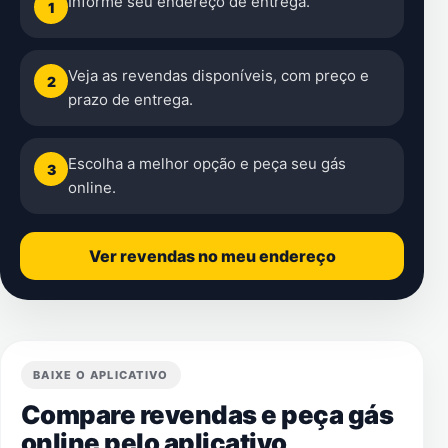
Informe seu endereço de entrega.
1
Veja as revendas disponíveis, com preço e
2
prazo de entrega.
Escolha a melhor opção e peça seu gás
3
online.
Ver revendas no meu endereço
BAIXE O APLICATIVO
Compare revendas e peça gás
online pelo aplicativo