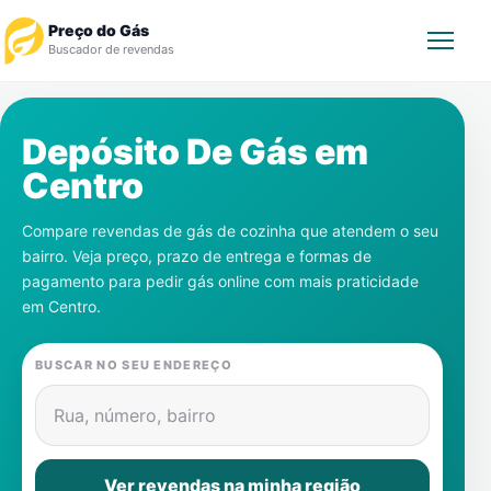
Preço do Gás
Buscador de revendas
Rastrear Pedido
Depósito De Gás em
Centro
Revendedor
Compare revendas de gás de cozinha que atendem o seu
Notícias
bairro. Veja preço, prazo de entrega e formas de
pagamento para pedir gás online com mais praticidade
Cadastre-se
em
Centro
.
Gás
BUSCAR NO SEU ENDEREÇO
Contatos
Rua, número, bairro
Ver revendas na minha região