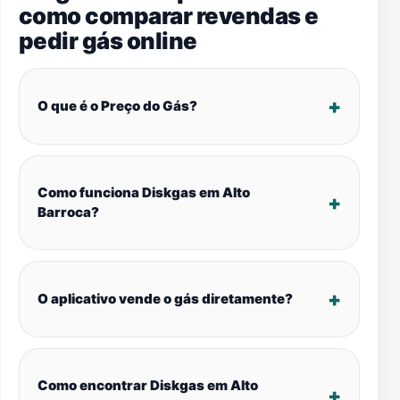
como comparar revendas e
pedir gás online
O que é o Preço do Gás?
Como funciona Diskgas em Alto
Barroca?
O aplicativo vende o gás diretamente?
Como encontrar Diskgas em Alto