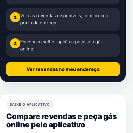
Veja as revendas disponíveis, com preço e
2
prazo de entrega.
Escolha a melhor opção e peça seu gás
3
online.
Ver revendas no meu endereço
BAIXE O APLICATIVO
Compare revendas e peça gás
online pelo aplicativo