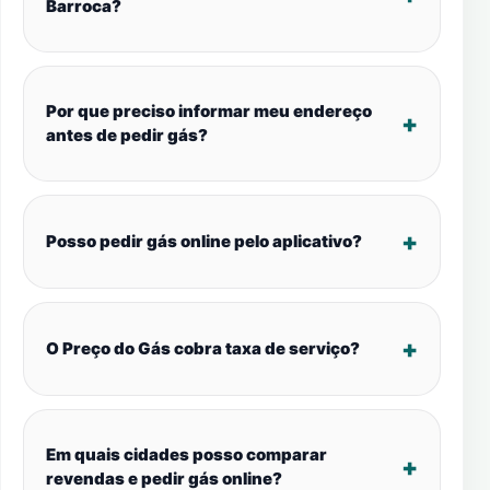
Barroca?
Por que preciso informar meu endereço
antes de pedir gás?
Posso pedir gás online pelo aplicativo?
O Preço do Gás cobra taxa de serviço?
Em quais cidades posso comparar
revendas e pedir gás online?