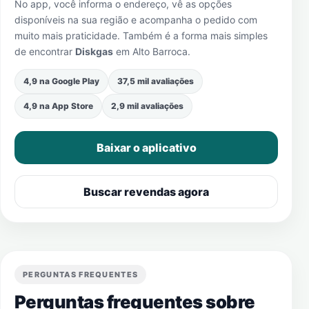
No app, você informa o endereço, vê as opções
disponíveis na sua região e acompanha o pedido com
muito mais praticidade. Também é a forma mais simples
de encontrar
Diskgas
em
Alto Barroca
.
4,9 na Google Play
37,5 mil avaliações
4,9 na App Store
2,9 mil avaliações
Baixar o aplicativo
Buscar revendas agora
PERGUNTAS FREQUENTES
Perguntas frequentes sobre