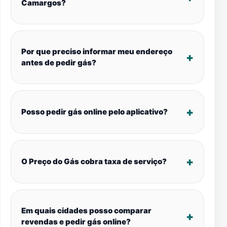
Camargos?
Por que preciso informar meu endereço
antes de pedir gás?
Posso pedir gás online pelo aplicativo?
O Preço do Gás cobra taxa de serviço?
Em quais cidades posso comparar
revendas e pedir gás online?