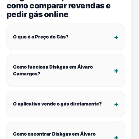
como comparar revendas e
pedir gás online
O que é o Preço do Gás?
Como funciona Diskgas em Álvaro
Camargos?
O aplicativo vende o gás diretamente?
Como encontrar Diskgas em Álvaro