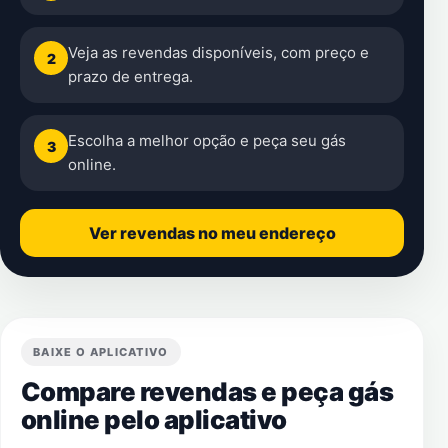
Veja as revendas disponíveis, com preço e
2
prazo de entrega.
Escolha a melhor opção e peça seu gás
3
online.
Ver revendas no meu endereço
BAIXE O APLICATIVO
Compare revendas e peça gás
online pelo aplicativo