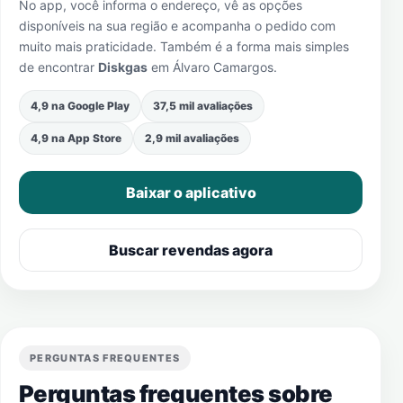
No app, você informa o endereço, vê as opções
disponíveis na sua região e acompanha o pedido com
muito mais praticidade. Também é a forma mais simples
de encontrar
Diskgas
em
Álvaro Camargos
.
4,9 na Google Play
37,5 mil avaliações
4,9 na App Store
2,9 mil avaliações
Baixar o aplicativo
Buscar revendas agora
PERGUNTAS FREQUENTES
Perguntas frequentes sobre