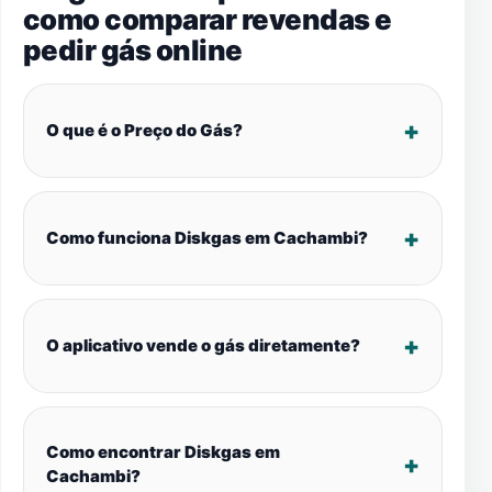
como comparar revendas e
pedir gás online
O que é o Preço do Gás?
Como funciona Diskgas em Cachambi?
O aplicativo vende o gás diretamente?
Como encontrar Diskgas em
Cachambi?