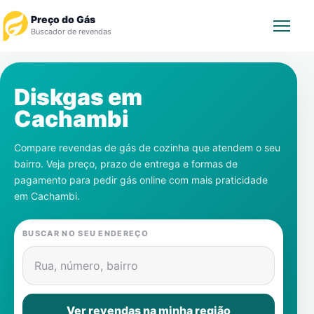
Preço do Gás
Buscador de revendas
Rastrear Pedido
Diskgas em
Cachambi
Revendedor
Compare revendas de gás de cozinha que atendem o seu
Notícias
bairro. Veja preço, prazo de entrega e formas de
pagamento para pedir gás online com mais praticidade
Cadastre-se
em
Cachambi
.
Gás
BUSCAR NO SEU ENDEREÇO
Contatos
Rua, número, bairro
Ver revendas na minha região