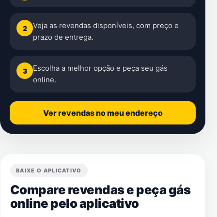
Veja as revendas disponíveis, com preço e
2
prazo de entrega.
Escolha a melhor opção e peça seu gás
3
online.
Ver revendas no meu endereço
BAIXE O APLICATIVO
Compare revendas e peça gás
online pelo aplicativo