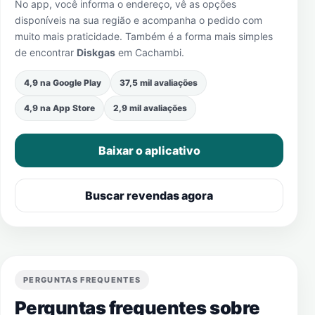
No app, você informa o endereço, vê as opções
disponíveis na sua região e acompanha o pedido com
muito mais praticidade. Também é a forma mais simples
de encontrar
Diskgas
em
Cachambi
.
4,9 na Google Play
37,5 mil avaliações
4,9 na App Store
2,9 mil avaliações
Baixar o aplicativo
Buscar revendas agora
PERGUNTAS FREQUENTES
Perguntas frequentes sobre