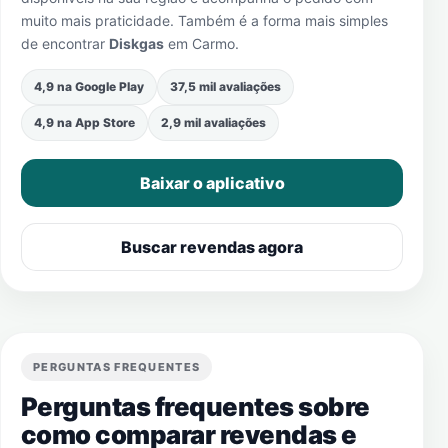
muito mais praticidade. Também é a forma mais simples
de encontrar
Diskgas
em
Carmo
.
4,9 na Google Play
37,5 mil avaliações
4,9 na App Store
2,9 mil avaliações
Baixar o aplicativo
Buscar revendas agora
PERGUNTAS FREQUENTES
Perguntas frequentes sobre
como comparar revendas e