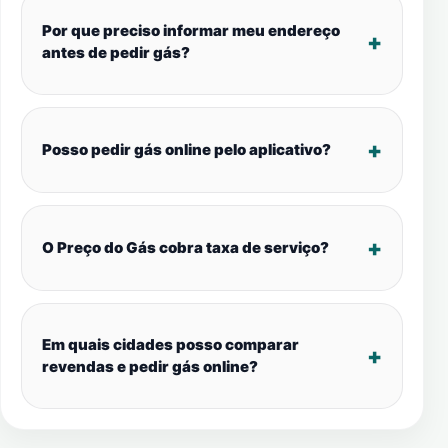
Por que preciso informar meu endereço
antes de pedir gás?
Posso pedir gás online pelo aplicativo?
O Preço do Gás cobra taxa de serviço?
Em quais cidades posso comparar
revendas e pedir gás online?