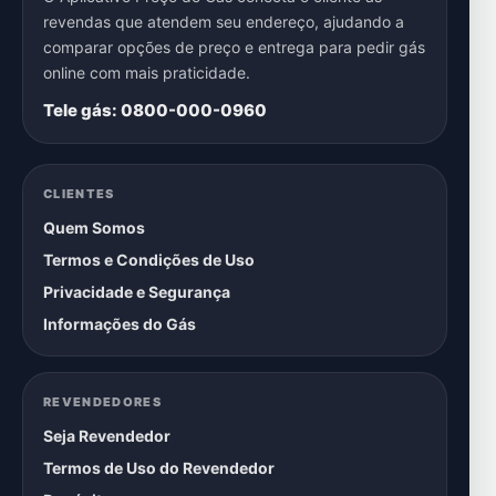
revendas que atendem seu endereço, ajudando a
comparar opções de preço e entrega para pedir gás
online com mais praticidade.
Tele gás: 0800-000-0960
CLIENTES
Quem Somos
Termos e Condições de Uso
Privacidade e Segurança
Informações do Gás
REVENDEDORES
Seja Revendedor
Termos de Uso do Revendedor