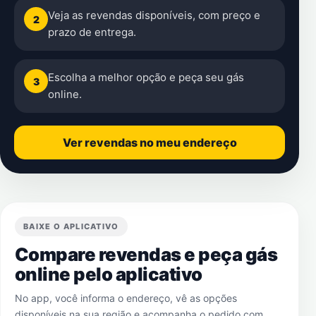
Veja as revendas disponíveis, com preço e
2
prazo de entrega.
Escolha a melhor opção e peça seu gás
3
online.
Ver revendas no meu endereço
BAIXE O APLICATIVO
Compare revendas e peça gás
online pelo aplicativo
No app, você informa o endereço, vê as opções
disponíveis na sua região e acompanha o pedido com