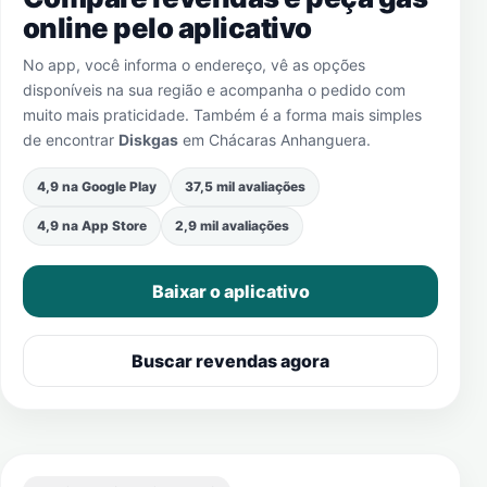
online pelo aplicativo
No app, você informa o endereço, vê as opções
disponíveis na sua região e acompanha o pedido com
muito mais praticidade. Também é a forma mais simples
de encontrar
Diskgas
em
Chácaras Anhanguera
.
4,9 na Google Play
37,5 mil avaliações
4,9 na App Store
2,9 mil avaliações
Baixar o aplicativo
Buscar revendas agora