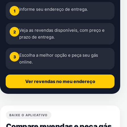
Informe seu endereço de entrega.
1
Veja as revendas disponíveis, com preço e
2
prazo de entrega.
Escolha a melhor opção e peça seu gás
3
online.
Ver revendas no meu endereço
BAIXE O APLICATIVO
Compare revendas e peça gás