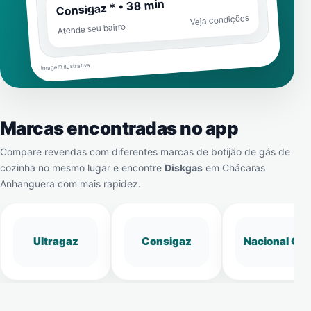
Consigaz * • 38 min
Veja condições
Atende seu bairro
Imagem ilustrativa
Marcas encontradas no app
Compare revendas com diferentes marcas de botijão de gás de
cozinha no mesmo lugar e encontre
Diskgas
em
Chácaras
Anhanguera
com mais rapidez.
Ultragaz
Consigaz
Nacional Gá