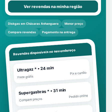
Ver revendas na minha região
Diskgas em Chácaras Anhanguera
Menor preço
Compare revendas
Pagamento na entrega
Revendas disponíveis no seu endereço
Ultragaz * • 24 min
Pix e cartão
Frete grátis
Supergasbras * • 31 min
Pedido online
Compare preços