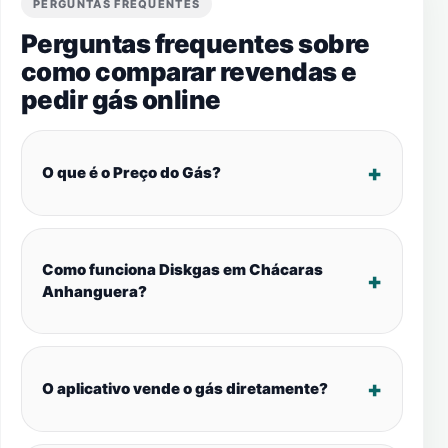
PERGUNTAS FREQUENTES
Perguntas frequentes sobre
como comparar revendas e
pedir gás online
O que é o Preço do Gás?
Como funciona Diskgas em Chácaras
Anhanguera?
O aplicativo vende o gás diretamente?