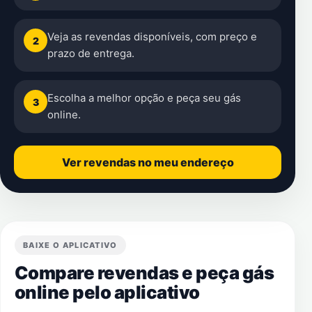
Veja as revendas disponíveis, com preço e
2
prazo de entrega.
Escolha a melhor opção e peça seu gás
3
online.
Ver revendas no meu endereço
BAIXE O APLICATIVO
Compare revendas e peça gás
online pelo aplicativo