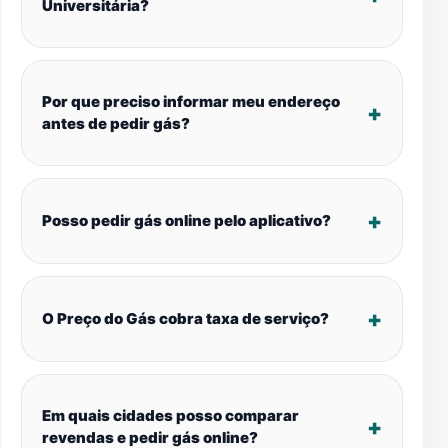
Universitária?
Por que preciso informar meu endereço
antes de pedir gás?
Posso pedir gás online pelo aplicativo?
O Preço do Gás cobra taxa de serviço?
Em quais cidades posso comparar
revendas e pedir gás online?