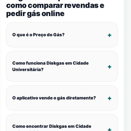
como comparar revendas e
pedir gás online
O que é o Preço do Gás?
Como funciona Diskgas em Cidade
Universitária?
O aplicativo vende o gás diretamente?
Como encontrar Diskgas em Cidade