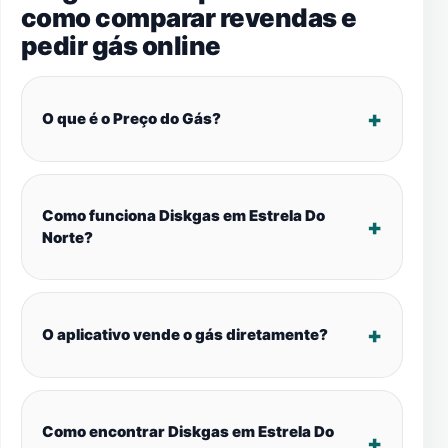
como comparar revendas e
pedir gás online
O que é o Preço do Gás?
Como funciona Diskgas em Estrela Do
Norte?
O aplicativo vende o gás diretamente?
Como encontrar Diskgas em Estrela Do