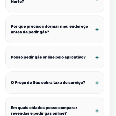
Norte?
Por que preciso informar meu endereço
antes de pedir gás?
Posso pedir gás online pelo aplicativo?
O Preço do Gás cobra taxa de serviço?
Em quais cidades posso comparar
revendas e pedir gás online?