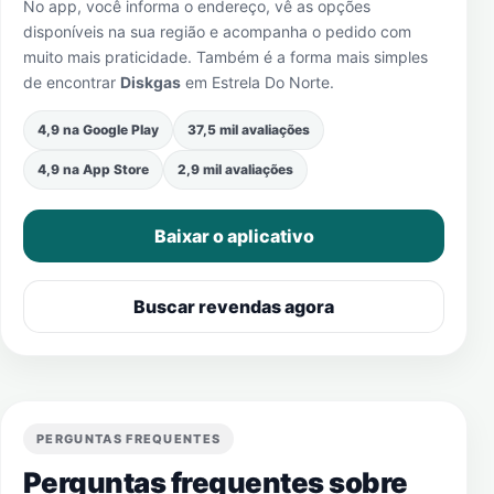
No app, você informa o endereço, vê as opções
disponíveis na sua região e acompanha o pedido com
muito mais praticidade. Também é a forma mais simples
de encontrar
Diskgas
em
Estrela Do Norte
.
4,9 na Google Play
37,5 mil avaliações
4,9 na App Store
2,9 mil avaliações
Baixar o aplicativo
Buscar revendas agora
PERGUNTAS FREQUENTES
Perguntas frequentes sobre