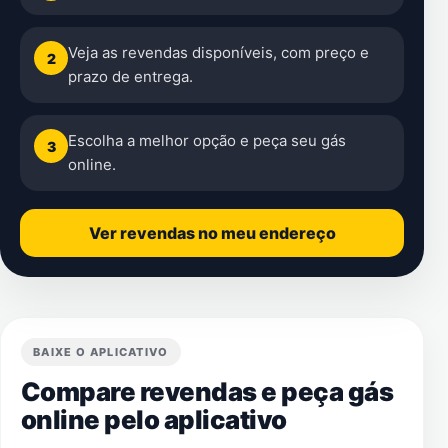
Veja as revendas disponíveis, com preço e
2
prazo de entrega.
Escolha a melhor opção e peça seu gás
3
online.
Ver revendas no meu endereço
BAIXE O APLICATIVO
Compare revendas e peça gás
online pelo aplicativo