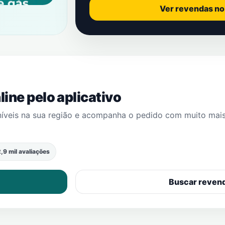
Ver revendas n
ine pelo aplicativo
níveis na sua região e acompanha o pedido com muito mai
,9 mil avaliações
Buscar reven