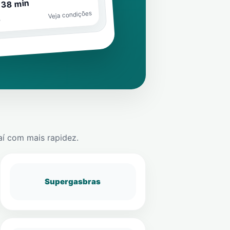
 38 min
Veja condições
o
aí
com mais rapidez.
Supergasbras