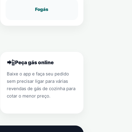
Fogás
📲
Peça gás online
Baixe o app e faça seu pedido
sem precisar ligar para várias
revendas de gás de cozinha para
cotar o menor preço.