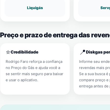
Liquigás
Serv
Preço e prazo de entrega das reve
⭐
📍
Credibilidade
Diskgas per
Rodrigo Faro reforça a confiança
Informe seu ender
no Preço do Gás e ajuda você a
revendas mais pr
se sentir mais seguro para baixar
Se a sua busca é
e usar o aplicativo.
compare preço e 
entrega antes de