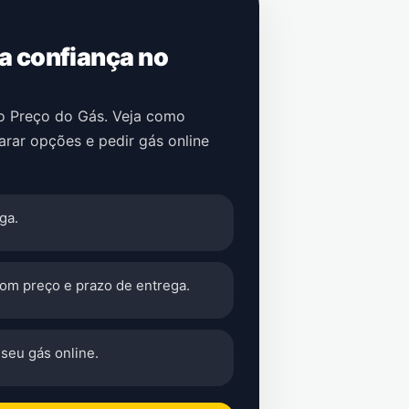
 a confiança no
no Preço do Gás. Veja como
arar opções e pedir gás online
ga.
com preço e prazo de entrega.
seu gás online.