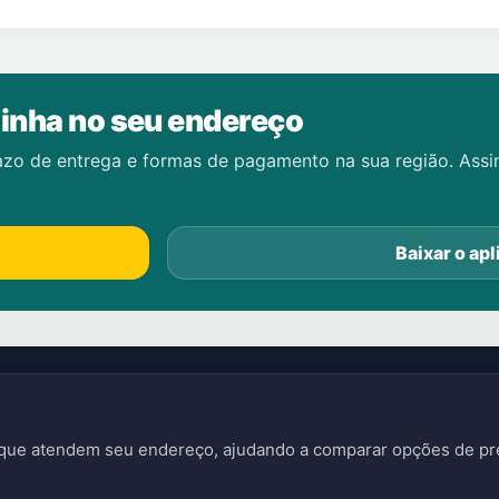
inha no seu endereço
azo de entrega e formas de pagamento na sua região. Ass
Baixar o apl
s que atendem seu endereço, ajudando a comparar opções de pre