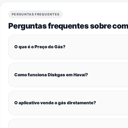
PERGUNTAS FREQUENTES
Perguntas frequentes sobre com
O que é o Preço do Gás?
Como funciona Diskgas em Havaí?
O aplicativo vende o gás diretamente?