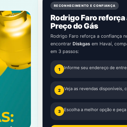
RECONHECIMENTO E CONFIANÇA
Rodrigo Faro reforça
Preço do Gás
Rodrigo Faro reforça a confiança 
encontrar
Diskgas
em
Havaí
, comp
em 3 passos:
Informe seu endereço de entre
1
Veja as revendas disponíveis, 
2
Escolha a melhor opção e peça 
3