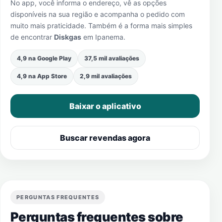
No app, você informa o endereço, vê as opções
disponíveis na sua região e acompanha o pedido com
muito mais praticidade. Também é a forma mais simples
de encontrar
Diskgas
em
Ipanema
.
4,9 na Google Play
37,5 mil avaliações
4,9 na App Store
2,9 mil avaliações
Baixar o aplicativo
Buscar revendas agora
PERGUNTAS FREQUENTES
Perguntas frequentes sobre