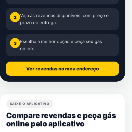
Veja as revendas disponíveis, com preço e
2
prazo de entrega.
Escolha a melhor opção e peça seu gás
3
online.
Ver revendas no meu endereço
BAIXE O APLICATIVO
Compare revendas e peça gás
online pelo aplicativo