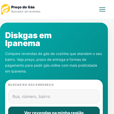
Preço do Gás
Buscador de revendas
Rastrear Pedido
Diskgas em
Ipanema
Revendedor
Compare revendas de gás de cozinha que atendem o seu
Notícias
bairro. Veja preço, prazo de entrega e formas de
pagamento para pedir gás online com mais praticidade
Cadastre-se
em
Ipanema
.
Gás
BUSCAR NO SEU ENDEREÇO
Contatos
Rua, número, bairro
Ver revendas na minha região