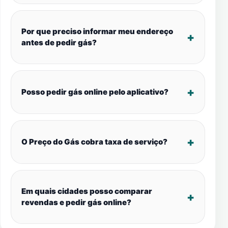
Por que preciso informar meu endereço
antes de pedir gás?
Posso pedir gás online pelo aplicativo?
O Preço do Gás cobra taxa de serviço?
Em quais cidades posso comparar
revendas e pedir gás online?