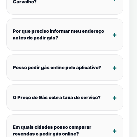
Carvalho?
Por que preciso informar meu endereço
antes de pedir gás?
Posso pedir gás online pelo aplicativo?
O Preço do Gás cobra taxa de serviço?
Em quais cidades posso comparar
revendas e pedir gás online?