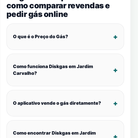
como comparar revendas e
pedir gás online
O que é o Preço do Gás?
Como funciona Diskgas em Jardim
Carvalho?
O aplicativo vende o gás diretamente?
Como encontrar Diskgas em Jardim