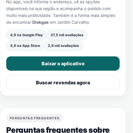
No app, você informa o endereço, vê as opções
disponíveis na sua região e acompanha o pedido com
muito mais praticidade. Também é a forma mais simples
de encontrar
Diskgas
em
Jardim Carvalho
.
4,9 na Google Play
37,5 mil avaliações
4,9 na App Store
2,9 mil avaliações
Baixar o aplicativo
Buscar revendas agora
PERGUNTAS FREQUENTES
Perguntas frequentes sobre