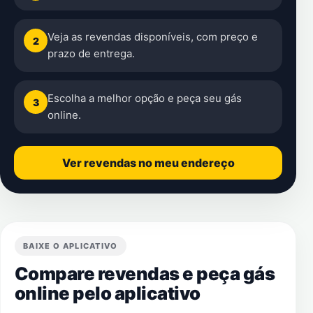
Veja as revendas disponíveis, com preço e
2
prazo de entrega.
Escolha a melhor opção e peça seu gás
3
online.
Ver revendas no meu endereço
BAIXE O APLICATIVO
Compare revendas e peça gás
online pelo aplicativo