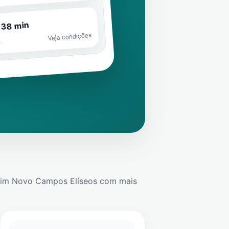
 38 min
Veja condições
o
dim Novo Campos Elíseos
com mais