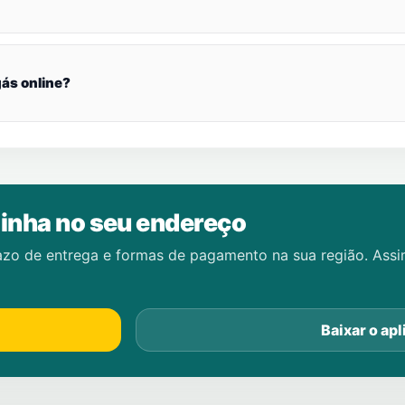
ás online?
inha no seu endereço
azo de entrega e formas de pagamento na sua região. Ass
Baixar o apl