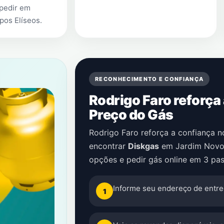
 pedir em
pos Elíseos
.
RECONHECIMENTO E CONFIANÇA
Rodrigo Faro reforça
Preço do Gás
Rodrigo Faro reforça a confiança 
encontrar
Diskgas
em
Jardim Novo
opções e pedir gás online em 3 pas
Informe seu endereço de entre
1