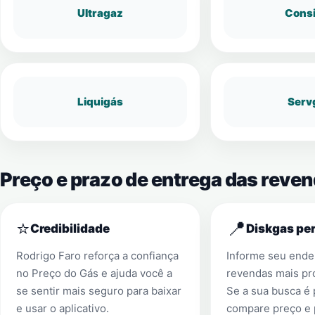
Ultragaz
Cons
Liquigás
Serv
Preço e prazo de entrega das reve
⭐
📍
Credibilidade
Diskgas per
Rodrigo Faro reforça a confiança
Informe seu ender
no Preço do Gás e ajuda você a
revendas mais pr
se sentir mais seguro para baixar
Se a sua busca é
e usar o aplicativo.
compare preço e 