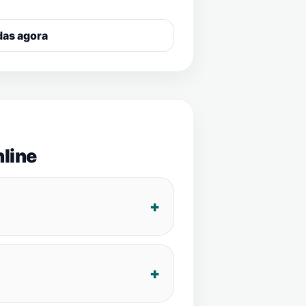
das agora
line