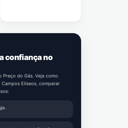
 a confiança no
no Preço do Gás. Veja como
 Campos Elíseos
, comparar
sos:
ga.