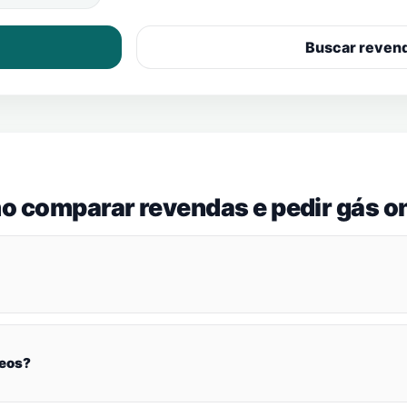
Buscar reven
o comparar revendas e pedir gás on
seos?