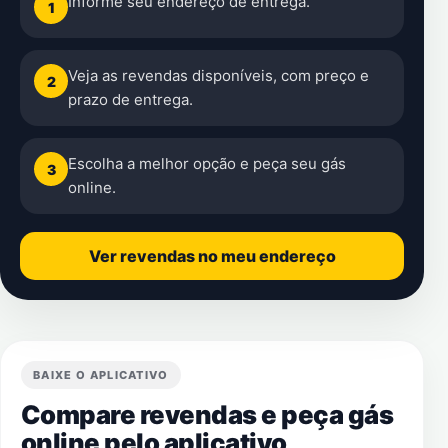
Informe seu endereço de entrega.
1
Veja as revendas disponíveis, com preço e
2
prazo de entrega.
Escolha a melhor opção e peça seu gás
3
online.
Ver revendas no meu endereço
BAIXE O APLICATIVO
Compare revendas e peça gás
online pelo aplicativo