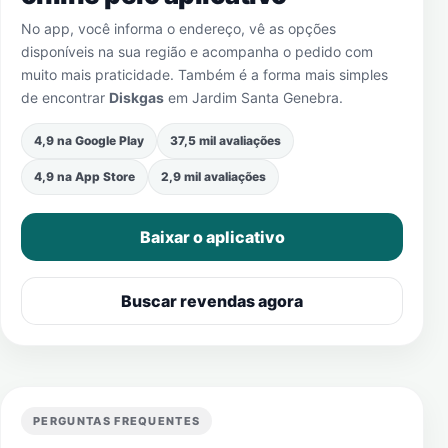
No app, você informa o endereço, vê as opções
disponíveis na sua região e acompanha o pedido com
muito mais praticidade. Também é a forma mais simples
de encontrar
Diskgas
em
Jardim Santa Genebra
.
4,9 na Google Play
37,5 mil avaliações
4,9 na App Store
2,9 mil avaliações
Baixar o aplicativo
Buscar revendas agora
PERGUNTAS FREQUENTES