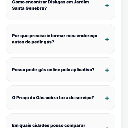
Como encontrar Diskgas em Jardim
Santa Genebra?
Por que preciso informar meu endereço
antes de pedir gás?
Posso pedir gás online pelo aplicativo?
O Preço do Gás cobra taxa de serviço?
Em quais cidades posso comparar