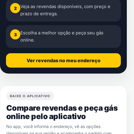
Veja as revendas disponíveis, com preço e
2
prazo de entrega.
Escolha a melhor opção e peça seu gás
3
online.
Ver revendas no meu endereço
BAIXE O APLICATIVO
Compare revendas e peça gás
online pelo aplicativo
No app, você informa o endereço, vê as opções
disponíveis na sua região e acompanha o pedido com