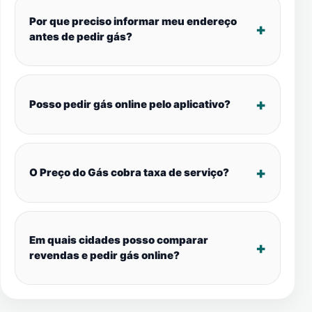
Por que preciso informar meu endereço
antes de pedir gás?
Posso pedir gás online pelo aplicativo?
O Preço do Gás cobra taxa de serviço?
Em quais cidades posso comparar
revendas e pedir gás online?