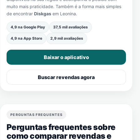
muito mais praticidade. Também é a forma mais simples
de encontrar
Diskgas
em
Leonina
.
4,9 na Google Play
37,5 mil avaliações
4,9 na App Store
2,9 mil avaliações
Baixar o aplicativo
Buscar revendas agora
PERGUNTAS FREQUENTES
Perguntas frequentes sobre
como comparar revendas e