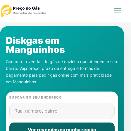
Preço do Gás
Buscador de revendas
Rastrear Pedido
Diskgas em
Manguinhos
Revendedor
Compare revendas de gás de cozinha que atendem o seu
Notícias
bairro. Veja preço, prazo de entrega e formas de
pagamento para pedir gás online com mais praticidade
Cadastre-se
em
Manguinhos
.
Gás
BUSCAR NO SEU ENDEREÇO
Contatos
Rua, número, bairro
Ver revendas na minha região