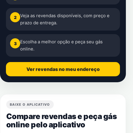
Veja as revendas disponíveis, com preço e
2
prazo de entrega.
Escolha a melhor opção e peça seu gás
3
online.
Ver revendas no meu endereço
BAIXE O APLICATIVO
Compare revendas e peça gás
online pelo aplicativo