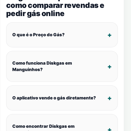
como comparar revendas e
pedir gás online
O que é o Preço do Gás?
Como funciona Diskgas em
Manguinhos?
O aplicativo vende o gás diretamente?
Como encontrar Diskgas em