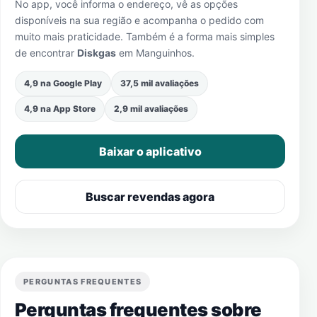
No app, você informa o endereço, vê as opções
disponíveis na sua região e acompanha o pedido com
muito mais praticidade. Também é a forma mais simples
de encontrar
Diskgas
em
Manguinhos
.
4,9 na Google Play
37,5 mil avaliações
4,9 na App Store
2,9 mil avaliações
Baixar o aplicativo
Buscar revendas agora
PERGUNTAS FREQUENTES
Perguntas frequentes sobre