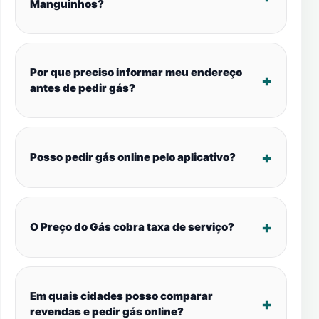
Manguinhos?
Por que preciso informar meu endereço
antes de pedir gás?
Posso pedir gás online pelo aplicativo?
O Preço do Gás cobra taxa de serviço?
Em quais cidades posso comparar
revendas e pedir gás online?