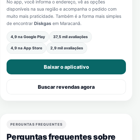
No app, você informa o endereço, vê as opções
disponíveis na sua região e acompanha o pedido com
muito mais praticidade. Também é a forma mais simples
de encontrar
Diskgas
em
Maracanã
.
4,9 na Google Play
37,5 mil avaliações
4,9 na App Store
2,9 mil avaliações
Baixar o aplicativo
Buscar revendas agora
PERGUNTAS FREQUENTES
Perguntas frequentes sobre