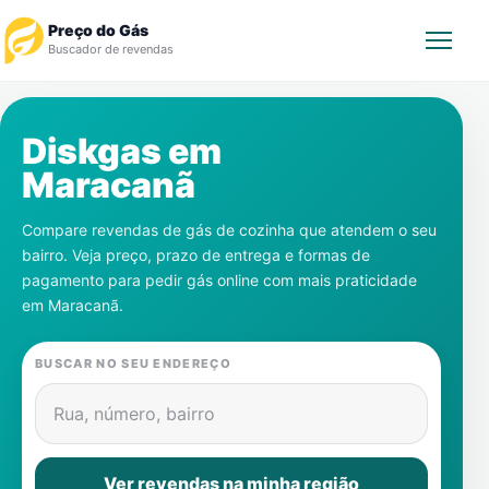
Preço do Gás
Buscador de revendas
Rastrear Pedido
Diskgas em
Maracanã
Revendedor
Compare revendas de gás de cozinha que atendem o seu
Notícias
bairro. Veja preço, prazo de entrega e formas de
pagamento para pedir gás online com mais praticidade
Cadastre-se
em
Maracanã
.
Gás
BUSCAR NO SEU ENDEREÇO
Contatos
Rua, número, bairro
Ver revendas na minha região