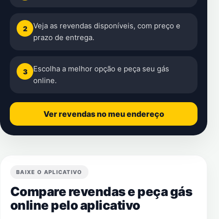
Veja as revendas disponíveis, com preço e
2
prazo de entrega.
Escolha a melhor opção e peça seu gás
3
online.
Ver revendas no meu endereço
BAIXE O APLICATIVO
Compare revendas e peça gás
online pelo aplicativo