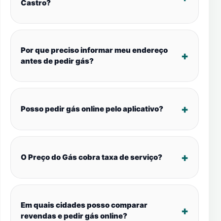
Castro?
Por que preciso informar meu endereço
antes de pedir gás?
Posso pedir gás online pelo aplicativo?
O Preço do Gás cobra taxa de serviço?
Em quais cidades posso comparar
revendas e pedir gás online?