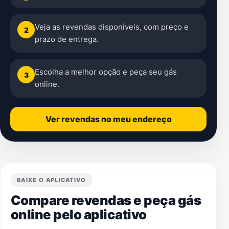
Veja as revendas disponíveis, com preço e
2
prazo de entrega.
Escolha a melhor opção e peça seu gás
3
online.
Ver revendas no meu endereço
BAIXE O APLICATIVO
Compare revendas e peça gás
online pelo aplicativo