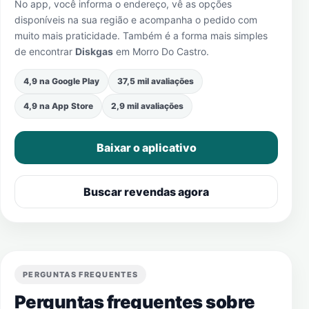
No app, você informa o endereço, vê as opções
disponíveis na sua região e acompanha o pedido com
muito mais praticidade. Também é a forma mais simples
de encontrar
Diskgas
em
Morro Do Castro
.
4,9 na Google Play
37,5 mil avaliações
4,9 na App Store
2,9 mil avaliações
Baixar o aplicativo
Buscar revendas agora
PERGUNTAS FREQUENTES
Perguntas frequentes sobre