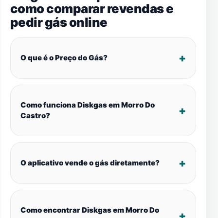
como comparar revendas e
pedir gás online
O que é o Preço do Gás?
Como funciona Diskgas em Morro Do
Castro?
O aplicativo vende o gás diretamente?
Como encontrar Diskgas em Morro Do