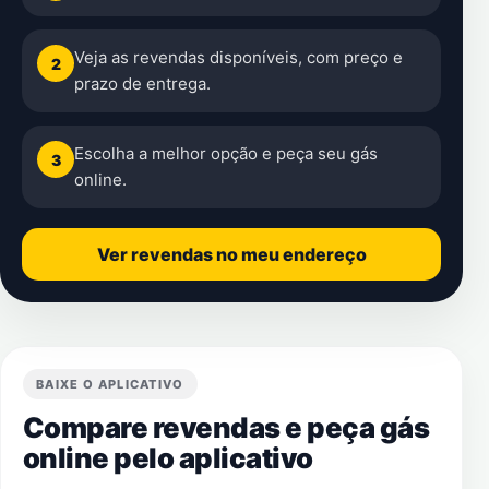
Veja as revendas disponíveis, com preço e
2
prazo de entrega.
Escolha a melhor opção e peça seu gás
3
online.
Ver revendas no meu endereço
BAIXE O APLICATIVO
Compare revendas e peça gás
online pelo aplicativo