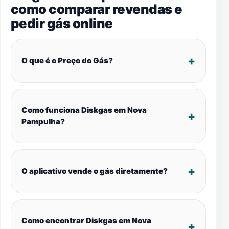
como comparar revendas e
pedir gás online
O que é o Preço do Gás?
Como funciona Diskgas em Nova
Pampulha?
O aplicativo vende o gás diretamente?
Como encontrar Diskgas em Nova