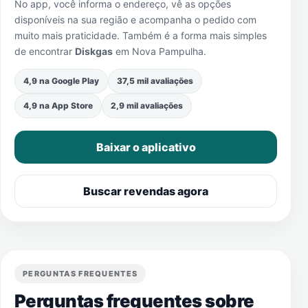
No app, você informa o endereço, vê as opções
disponíveis na sua região e acompanha o pedido com
muito mais praticidade. Também é a forma mais simples
de encontrar
Diskgas
em
Nova Pampulha
.
4,9 na Google Play
37,5 mil avaliações
4,9 na App Store
2,9 mil avaliações
Baixar o aplicativo
Buscar revendas agora
PERGUNTAS FREQUENTES
Perguntas frequentes sobre