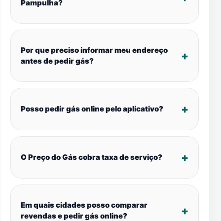
Pampulha?
Por que preciso informar meu endereço
antes de pedir gás?
Posso pedir gás online pelo aplicativo?
O Preço do Gás cobra taxa de serviço?
Em quais cidades posso comparar
revendas e pedir gás online?