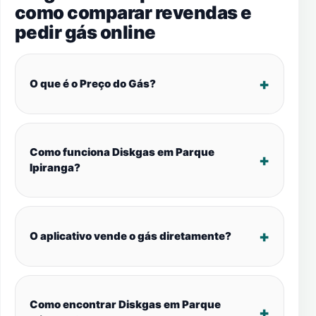
como comparar revendas e
pedir gás online
O que é o Preço do Gás?
Como funciona Diskgas em Parque
Ipiranga?
O aplicativo vende o gás diretamente?
Como encontrar Diskgas em Parque