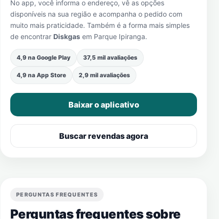
No app, você informa o endereço, vê as opções
disponíveis na sua região e acompanha o pedido com
muito mais praticidade. Também é a forma mais simples
de encontrar
Diskgas
em
Parque Ipiranga
.
4,9 na Google Play
37,5 mil avaliações
4,9 na App Store
2,9 mil avaliações
Baixar o aplicativo
Buscar revendas agora
PERGUNTAS FREQUENTES
Perguntas frequentes sobre