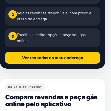
Veja as revendas disponíveis, com preço e
2
prazo de entrega.
Escolha a melhor opção e peça seu gás
3
online.
Ver revendas no meu endereço
BAIXE O APLICATIVO
Compare revendas e peça gás
online pelo aplicativo