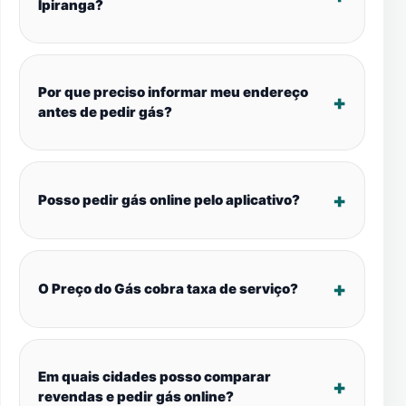
Ipiranga?
Por que preciso informar meu endereço
antes de pedir gás?
Posso pedir gás online pelo aplicativo?
O Preço do Gás cobra taxa de serviço?
Em quais cidades posso comparar
revendas e pedir gás online?