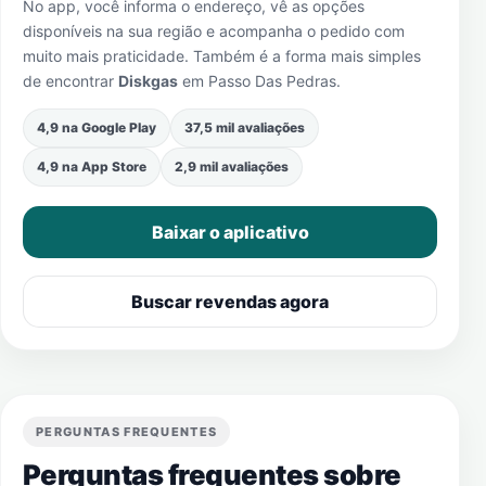
No app, você informa o endereço, vê as opções
disponíveis na sua região e acompanha o pedido com
muito mais praticidade. Também é a forma mais simples
de encontrar
Diskgas
em
Passo Das Pedras
.
4,9 na Google Play
37,5 mil avaliações
4,9 na App Store
2,9 mil avaliações
Baixar o aplicativo
Buscar revendas agora
PERGUNTAS FREQUENTES
Perguntas frequentes sobre