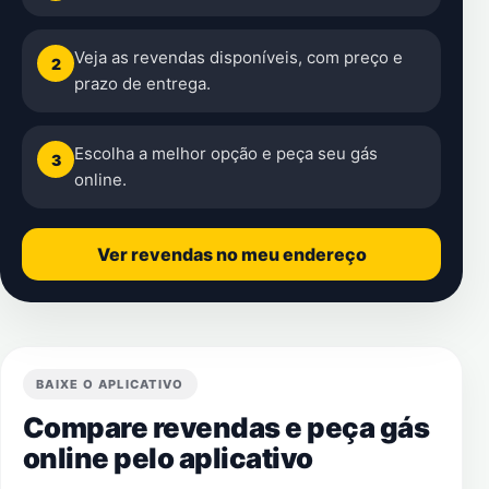
Veja as revendas disponíveis, com preço e
2
prazo de entrega.
Escolha a melhor opção e peça seu gás
3
online.
Ver revendas no meu endereço
BAIXE O APLICATIVO
Compare revendas e peça gás
online pelo aplicativo