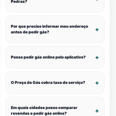
Pedras?
Por que preciso informar meu endereço
antes de pedir gás?
Posso pedir gás online pelo aplicativo?
O Preço do Gás cobra taxa de serviço?
Em quais cidades posso comparar
revendas e pedir gás online?