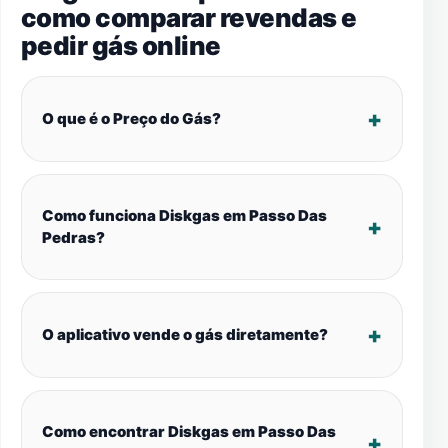
como comparar revendas e
pedir gás online
O que é o Preço do Gás?
Como funciona Diskgas em Passo Das
Pedras?
O aplicativo vende o gás diretamente?
Como encontrar Diskgas em Passo Das