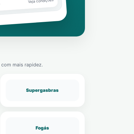
Veja condições
o
com mais rapidez.
Supergasbras
Fogás