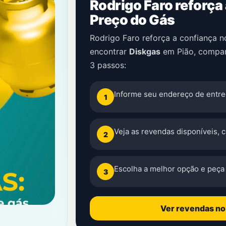
Rodrigo Faro reforça
Preço do Gás
Rodrigo Faro reforça a confiança 
encontrar
Diskgas
em
Pião
, compar
3 passos:
Informe seu endereço de entre
1
Veja as revendas disponíveis, 
2
Escolha a melhor opção e peça 
3
Ver revendas n