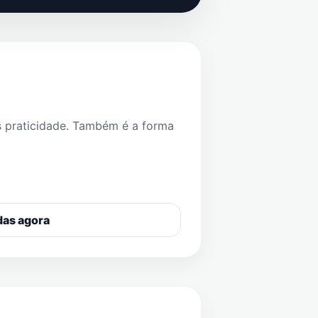
s praticidade. Também é a forma
das agora