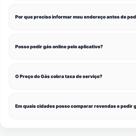
Por que preciso informar meu endereço antes de ped
Posso pedir gás online pelo aplicativo?
O Preço do Gás cobra taxa de serviço?
Em quais cidades posso comparar revendas e pedir g