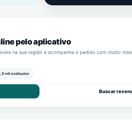
ine pelo aplicativo
níveis na sua região e acompanha o pedido com muito mai
,9 mil avaliações
Buscar reven