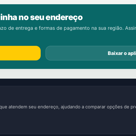
inha no seu endereço
azo de entrega e formas de pagamento na sua região. Ass
Baixar o apl
s que atendem seu endereço, ajudando a comparar opções de pre