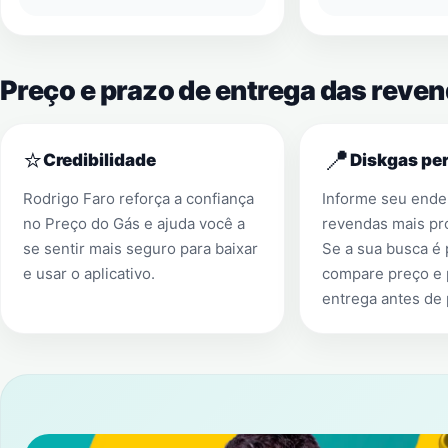
Preço e prazo de entrega das reve
⭐
📍
Credibilidade
Diskgas per
Rodrigo Faro reforça a confiança
Informe seu ender
no Preço do Gás e ajuda você a
revendas mais pr
se sentir mais seguro para baixar
Se a sua busca é
e usar o aplicativo.
compare preço e 
entrega antes de