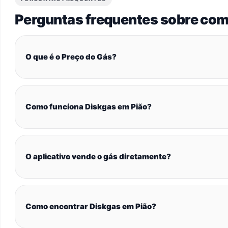
Perguntas frequentes sobre com
O que é o Preço do Gás?
Como funciona Diskgas em Pião?
O aplicativo vende o gás diretamente?
Como encontrar Diskgas em Pião?