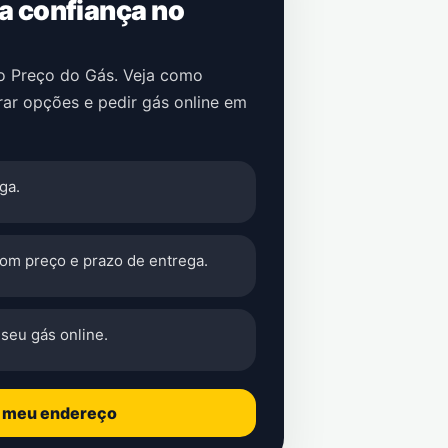
 a confiança no
no Preço do Gás. Veja como
ar opções e pedir gás online em
ga.
com preço e prazo de entrega.
seu gás online.
o meu endereço