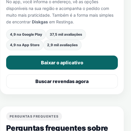
No app, você informa o endereço, vê as opções
disponíveis na sua região e acompanha o pedido com
muito mais praticidade. Também é a forma mais simples
de encontrar
Diskgas
em
Restinga
.
4,9 na Google Play
37,5 mil avaliações
4,9 na App Store
2,9 mil avaliações
Baixar o aplicativo
Buscar revendas agora
PERGUNTAS FREQUENTES
Perguntas frequentes sobre