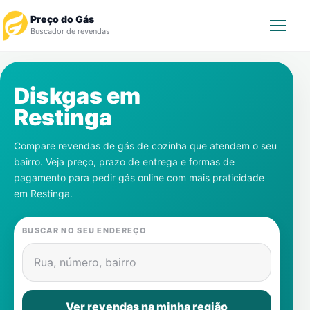
Preço do Gás
Buscador de revendas
Rastrear Pedido
Diskgas em
Restinga
Revendedor
Compare revendas de gás de cozinha que atendem o seu
Notícias
bairro. Veja preço, prazo de entrega e formas de
pagamento para pedir gás online com mais praticidade
Cadastre-se
em
Restinga
.
Gás
BUSCAR NO SEU ENDEREÇO
Contatos
Rua, número, bairro
Ver revendas na minha região