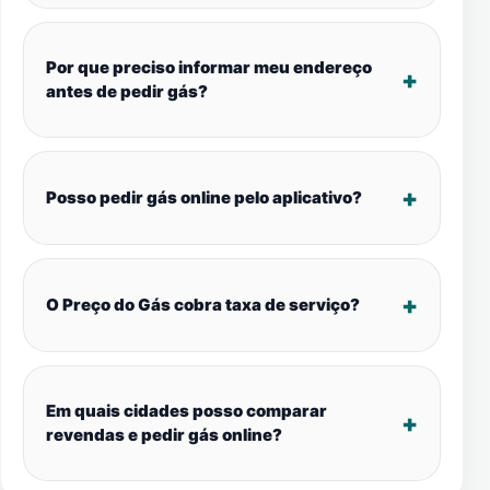
Por que preciso informar meu endereço
antes de pedir gás?
Posso pedir gás online pelo aplicativo?
O Preço do Gás cobra taxa de serviço?
Em quais cidades posso comparar
revendas e pedir gás online?