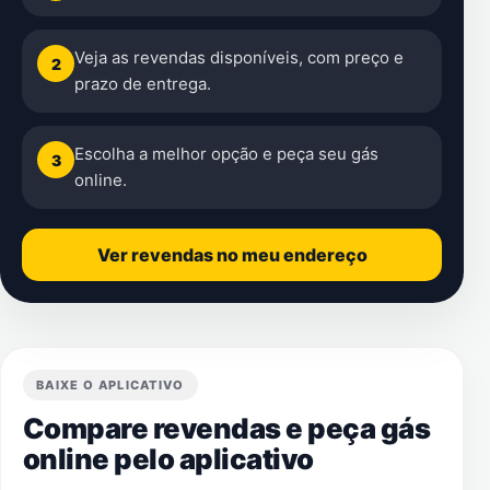
Veja as revendas disponíveis, com preço e
2
prazo de entrega.
Escolha a melhor opção e peça seu gás
3
online.
Ver revendas no meu endereço
BAIXE O APLICATIVO
Compare revendas e peça gás
online pelo aplicativo