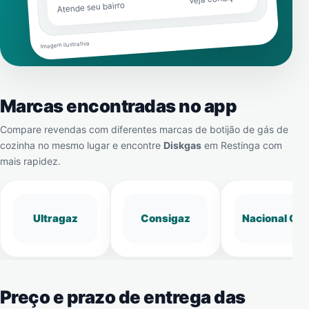
Atende seu bairro
Imagem ilustrativa
Marcas encontradas no app
Compare revendas com diferentes marcas de botijão de gás de
cozinha no mesmo lugar e encontre
Diskgas
em
Restinga
com
mais rapidez.
Ultragaz
Consigaz
Nacional Gá
Preço e prazo de entrega das