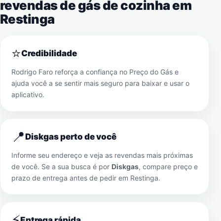
revendas de gás de cozinha em
Restinga
⭐
Credibilidade
Rodrigo Faro reforça a confiança no Preço do Gás e
ajuda você a se sentir mais seguro para baixar e usar o
aplicativo.
📍
Diskgas perto de você
Informe seu endereço e veja as revendas mais próximas
de você. Se a sua busca é por
Diskgas
, compare preço e
prazo de entrega antes de pedir em
Restinga
.
⚡
Entrega rápida