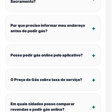
Sacramento?
Por que preciso informar meu endereço
antes de pedir gás?
Posso pedir gás online pelo aplicativo?
O Preço do Gás cobra taxa de serviço?
Em quais cidades posso comparar
revendas e pedir gás online?