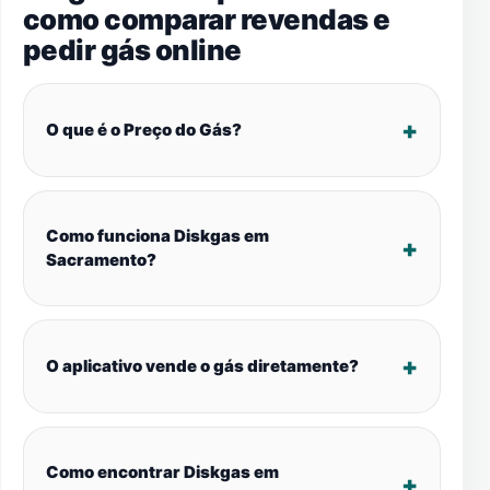
como comparar revendas e
pedir gás online
O que é o Preço do Gás?
Como funciona Diskgas em
Sacramento?
O aplicativo vende o gás diretamente?
Como encontrar Diskgas em