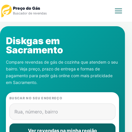
Preço do Gás
Buscador de revendas
Rastrear Pedido
Diskgas em
Sacramento
Revendedor
Compare revendas de gás de cozinha que atendem o seu
Notícias
bairro. Veja preço, prazo de entrega e formas de
pagamento para pedir gás online com mais praticidade
Cadastre-se
em
Sacramento
.
Gás
BUSCAR NO SEU ENDEREÇO
Contatos
Rua, número, bairro
Ver revendas na minha região