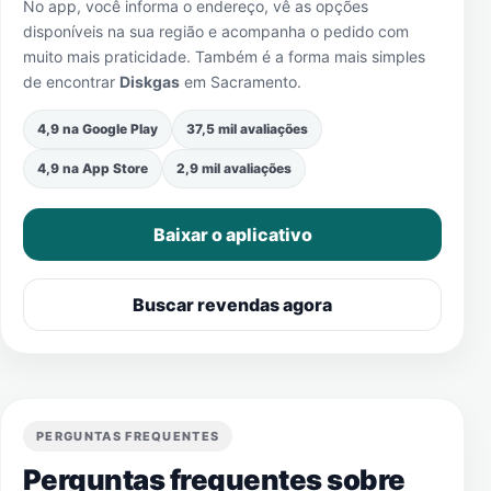
No app, você informa o endereço, vê as opções
disponíveis na sua região e acompanha o pedido com
muito mais praticidade. Também é a forma mais simples
de encontrar
Diskgas
em
Sacramento
.
4,9 na Google Play
37,5 mil avaliações
4,9 na App Store
2,9 mil avaliações
Baixar o aplicativo
Buscar revendas agora
PERGUNTAS FREQUENTES
Perguntas frequentes sobre