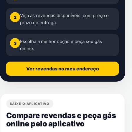
Veja as revendas disponíveis, com preço e
2
prazo de entrega.
Escolha a melhor opção e peça seu gás
3
online.
Ver revendas no meu endereço
BAIXE O APLICATIVO
Compare revendas e peça gás
online pelo aplicativo