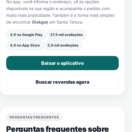
No app, você informa o endereço, vê as opções
disponíveis na sua região e acompanha o pedido com
muito mais praticidade. Também é a forma mais simples
de encontrar
Diskgas
em
Santa Tereza
.
4,9 na Google Play
37,5 mil avaliações
4,9 na App Store
2,9 mil avaliações
Baixar o aplicativo
Buscar revendas agora
PERGUNTAS FREQUENTES
Perguntas frequentes sobre