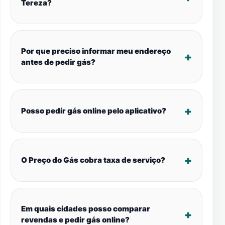
Tereza?
Por que preciso informar meu endereço
antes de pedir gás?
Posso pedir gás online pelo aplicativo?
O Preço do Gás cobra taxa de serviço?
Em quais cidades posso comparar
revendas e pedir gás online?