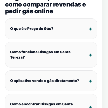
como comparar revendas e
pedir gás online
O que é o Preço do Gás?
Como funciona Diskgas em Santa
Tereza?
O aplicativo vende o gás diretamente?
Como encontrar Diskgas em Santa