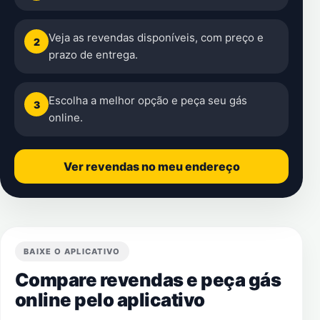
Veja as revendas disponíveis, com preço e
2
prazo de entrega.
Escolha a melhor opção e peça seu gás
3
online.
Ver revendas no meu endereço
BAIXE O APLICATIVO
Compare revendas e peça gás
online pelo aplicativo