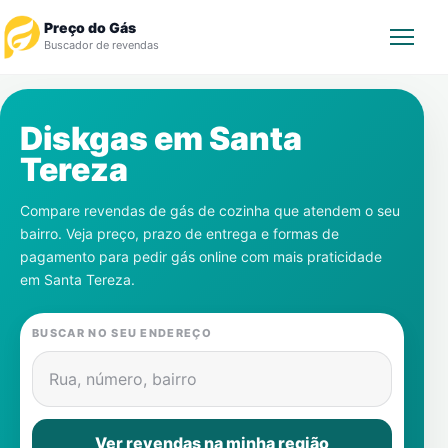
Preço do Gás
Buscador de revendas
Rastrear Pedido
Diskgas em
Santa
Tereza
Revendedor
Compare revendas de gás de cozinha que atendem o seu
Notícias
bairro. Veja preço, prazo de entrega e formas de
pagamento para pedir gás online com mais praticidade
Cadastre-se
em
Santa Tereza
.
Gás
BUSCAR NO SEU ENDEREÇO
Contatos
Rua, número, bairro
Ver revendas na minha região