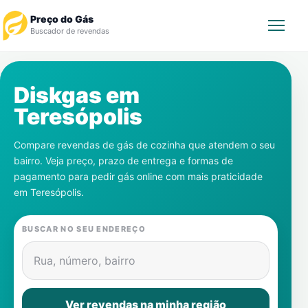
Preço do Gás
Buscador de revendas
Rastrear Pedido
Diskgas em
Teresópolis
Revendedor
Compare revendas de gás de cozinha que atendem o seu
Notícias
bairro. Veja preço, prazo de entrega e formas de
pagamento para pedir gás online com mais praticidade
Cadastre-se
em
Teresópolis
.
Gás
BUSCAR NO SEU ENDEREÇO
Contatos
Rua, número, bairro
Ver revendas na minha região