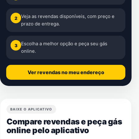
Veja as revendas disponíveis, com preço e
2
prazo de entrega.
Escolha a melhor opção e peça seu gás
3
online.
Ver revendas no meu endereço
BAIXE O APLICATIVO
Compare revendas e peça gás
online pelo aplicativo