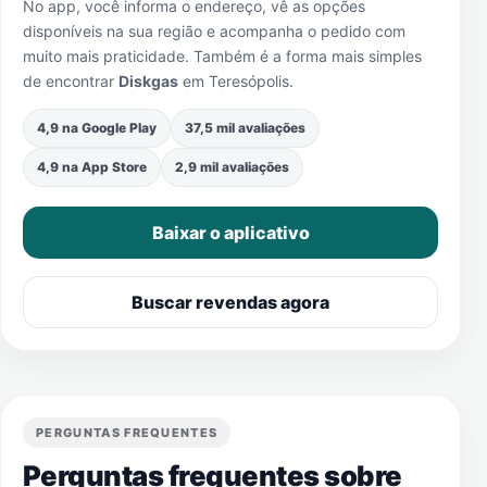
No app, você informa o endereço, vê as opções
disponíveis na sua região e acompanha o pedido com
muito mais praticidade. Também é a forma mais simples
de encontrar
Diskgas
em
Teresópolis
.
4,9 na Google Play
37,5 mil avaliações
4,9 na App Store
2,9 mil avaliações
Baixar o aplicativo
Buscar revendas agora
PERGUNTAS FREQUENTES
Perguntas frequentes sobre