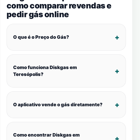
como comparar revendas e
pedir gás online
O que é o Preço do Gás?
Como funciona Diskgas em
Teresópolis?
O aplicativo vende o gás diretamente?
Como encontrar Diskgas em