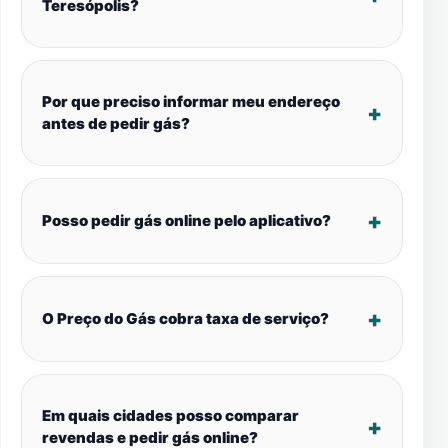
Teresópolis?
Por que preciso informar meu endereço
antes de pedir gás?
Posso pedir gás online pelo aplicativo?
O Preço do Gás cobra taxa de serviço?
Em quais cidades posso comparar
revendas e pedir gás online?