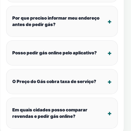
Por que preciso informar meu endereço
antes de pedir gás?
Posso pedir gás online pelo aplicativo?
O Preço do Gás cobra taxa de serviço?
Em quais cidades posso comparar
revendas e pedir gás online?