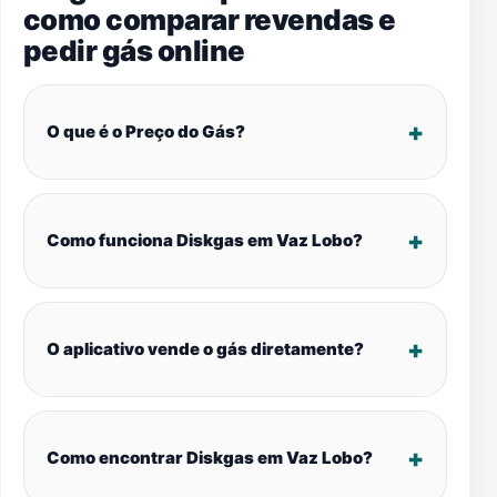
como comparar revendas e
pedir gás online
O que é o Preço do Gás?
Como funciona Diskgas em Vaz Lobo?
O aplicativo vende o gás diretamente?
Como encontrar Diskgas em Vaz Lobo?