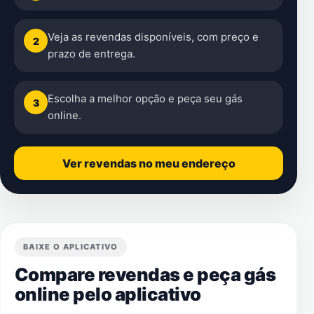
Veja as revendas disponíveis, com preço e
2
prazo de entrega.
Escolha a melhor opção e peça seu gás
3
online.
Ver revendas no meu endereço
BAIXE O APLICATIVO
Compare revendas e peça gás
online pelo aplicativo