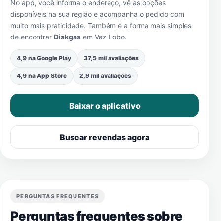
No app, você informa o endereço, vê as opções
disponíveis na sua região e acompanha o pedido com
muito mais praticidade. Também é a forma mais simples
de encontrar
Diskgas
em
Vaz Lobo
.
4,9 na Google Play
37,5 mil avaliações
4,9 na App Store
2,9 mil avaliações
Baixar o aplicativo
Buscar revendas agora
PERGUNTAS FREQUENTES
Perguntas frequentes sobre