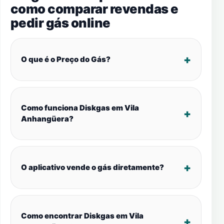
como comparar revendas e
pedir gás online
O que é o Preço do Gás?
Como funciona Diskgas em Vila
Anhangüera?
O aplicativo vende o gás diretamente?
Como encontrar Diskgas em Vila