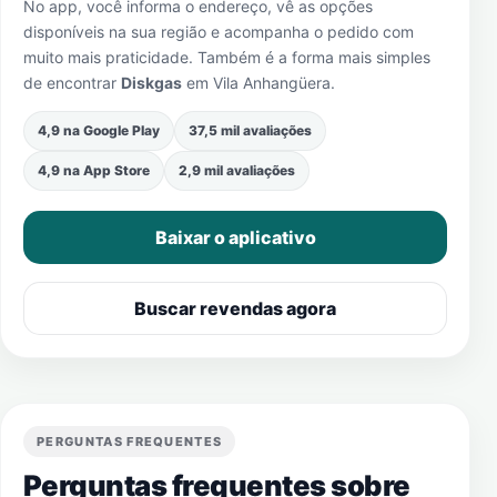
No app, você informa o endereço, vê as opções
disponíveis na sua região e acompanha o pedido com
muito mais praticidade. Também é a forma mais simples
de encontrar
Diskgas
em
Vila Anhangüera
.
4,9 na Google Play
37,5 mil avaliações
4,9 na App Store
2,9 mil avaliações
Baixar o aplicativo
Buscar revendas agora
PERGUNTAS FREQUENTES
Perguntas frequentes sobre