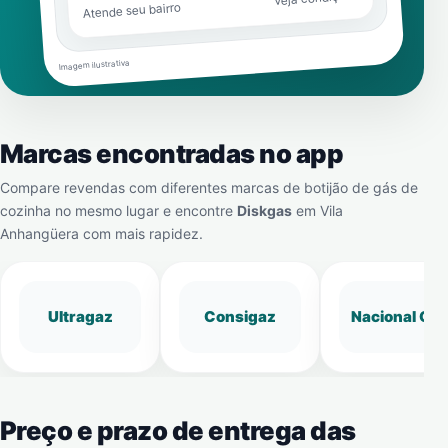
Atende seu bairro
Imagem ilustrativa
Marcas encontradas no app
Compare revendas com diferentes marcas de botijão de gás de
cozinha no mesmo lugar e encontre
Diskgas
em
Vila
Anhangüera
com mais rapidez.
Ultragaz
Consigaz
Nacional Gá
Preço e prazo de entrega das