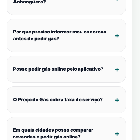
Anhangüera?
Por que preciso informar meu endereço
antes de pedir gás?
Posso pedir gás online pelo aplicativo?
O Preço do Gás cobra taxa de serviço?
Em quais cidades posso comparar
revendas e pedir gás online?