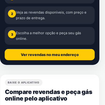
Veja as revendas disponíveis, com preço e
2
prazo de entrega.
Escolha a melhor opção e peça seu gás
3
online.
Ver revendas no meu endereço
BAIXE O APLICATIVO
Compare revendas e peça gás
online pelo aplicativo