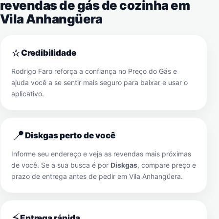
revendas de gás de cozinha em
Vila Anhangüera
⭐
Credibilidade
Rodrigo Faro reforça a confiança no Preço do Gás e
ajuda você a se sentir mais seguro para baixar e usar o
aplicativo.
📍
Diskgas perto de você
Informe seu endereço e veja as revendas mais próximas
de você. Se a sua busca é por
Diskgas
, compare preço e
prazo de entrega antes de pedir em
Vila Anhangüera
.
⚡
Entrega rápida