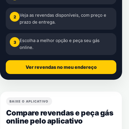
Veja as revendas disponíveis, com preço e
2
prazo de entrega.
Escolha a melhor opção e peça seu gás
3
online.
Ver revendas no meu endereço
BAIXE O APLICATIVO
Compare revendas e peça gás
online pelo aplicativo