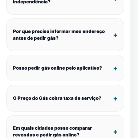
Independência?
Por que preciso informar meu endereço
antes de pedir gás?
Posso pedir gás online pelo aplicativo?
O Preço do Gás cobra taxa de serviço?
Em quais cidades posso comparar
revendas e pedir gás online?