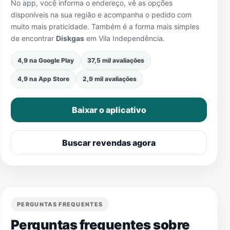
No app, você informa o endereço, vê as opções
disponíveis na sua região e acompanha o pedido com
muito mais praticidade. Também é a forma mais simples
de encontrar
Diskgas
em
Vila Independência
.
4,9 na Google Play
37,5 mil avaliações
4,9 na App Store
2,9 mil avaliações
Baixar o aplicativo
Buscar revendas agora
PERGUNTAS FREQUENTES
Perguntas frequentes sobre