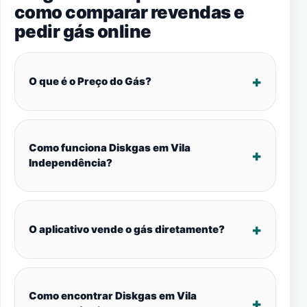
como comparar revendas e
pedir gás online
O que é o Preço do Gás?
Como funciona Diskgas em Vila
Independência?
O aplicativo vende o gás diretamente?
Como encontrar Diskgas em Vila