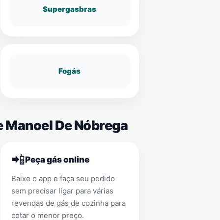
Supergasbras
Fogás
re Manoel De Nóbrega
📲
Peça gás online
Baixe o app e faça seu pedido
sem precisar ligar para várias
revendas de gás de cozinha para
cotar o menor preço.