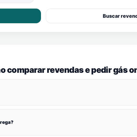
Buscar reven
o comparar revendas e pedir gás on
brega?