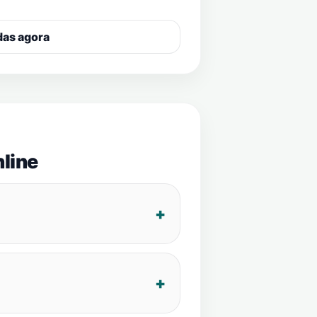
das agora
line