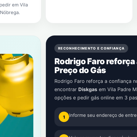
 pedir em
Vila
 Nóbrega
.
RECONHECIMENTO E CONFIANÇA
Rodrigo Faro reforça
Preço do Gás
Rodrigo Faro reforça a confiança 
encontrar
Diskgas
em
Vila Padre 
opções e pedir gás online em 3 pas
Informe seu endereço de entre
1