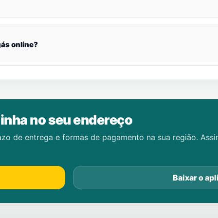
ás online?
inha no seu endereço
azo de entrega e formas de pagamento na sua região. Ass
Baixar o apl