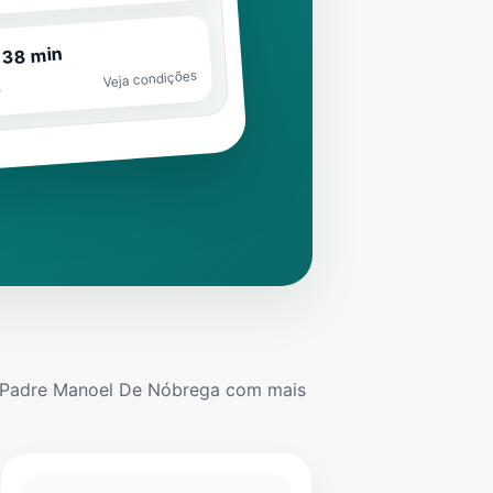
 38 min
Veja condições
o
 Padre Manoel De Nóbrega
com mais