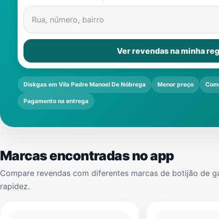
Rua, número, bairro
Ver revendas na minha reg
Diskgas em Vila Padre Manoel De Nóbrega
Menor preço
Comp
Pagamento na entrega
Marcas encontradas no app
Compare revendas com diferentes marcas de botijão de g
rapidez.