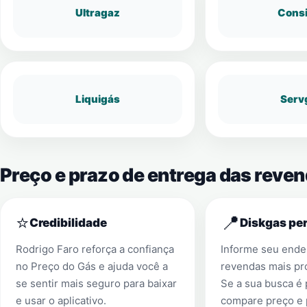
Ultragaz
Cons
Liquigás
Serv
Preço e prazo de entrega das reve
⭐
📍
Credibilidade
Diskgas per
Rodrigo Faro reforça a confiança
Informe seu ender
no Preço do Gás e ajuda você a
revendas mais pr
se sentir mais seguro para baixar
Se a sua busca é
e usar o aplicativo.
compare preço e 