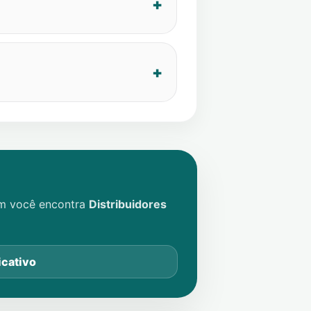
im você encontra
Distribuidores
icativo