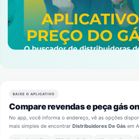
BAIXE O APLICATIVO
Compare revendas e peça gás onl
No app, você informa o endereço, vê as opções dispo
mais simples de encontrar
Distribuidores De Gás
em
A