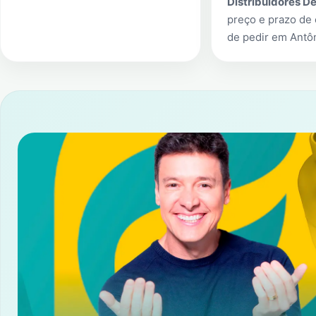
Distribuidores D
preço e prazo de 
de pedir em
Antô