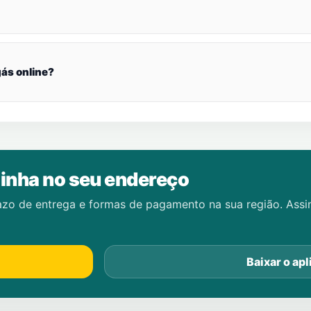
ás online?
inha no seu endereço
azo de entrega e formas de pagamento na sua região. Ass
Baixar o apl