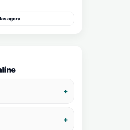
das agora
line