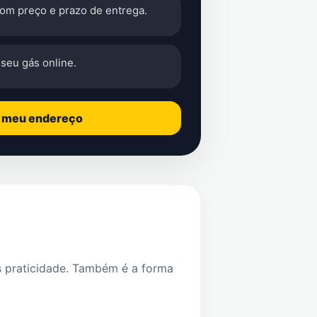
com preço e prazo de entrega.
seu gás online.
o meu endereço
s praticidade. Também é a forma