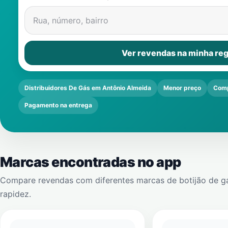
Rua, número, bairro
Ver revendas na minha reg
Distribuidores De Gás em Antônio Almeida
Menor preço
Comp
Pagamento na entrega
Marcas encontradas no app
Compare revendas com diferentes marcas de botijão de g
rapidez.