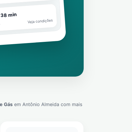
 38 min
Veja condições
o
De Gás
em
Antônio Almeida
com mais