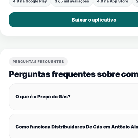
4,9 na Google Play
37,5 mil avaliações
4,9 na App Store
2
Baixar o aplicativo
PERGUNTAS FREQUENTES
Perguntas frequentes sobre com
O que é o Preço do Gás?
Como funciona Distribuidores De Gás em Antônio Al