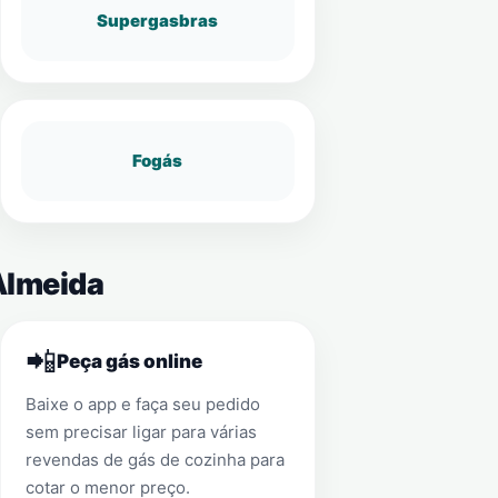
Supergasbras
Fogás
Almeida
📲
Peça gás online
Baixe o app e faça seu pedido
sem precisar ligar para várias
revendas de gás de cozinha para
cotar o menor preço.