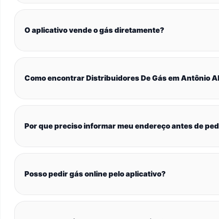
O aplicativo vende o gás diretamente?
Como encontrar Distribuidores De Gás em Antônio A
Por que preciso informar meu endereço antes de ped
Posso pedir gás online pelo aplicativo?