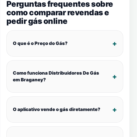
Perguntas frequentes sobre
como comparar revendas e
pedir gás online
O que é o Preço do Gás?
Como funciona Distribuidores De Gás
em Braganey?
O aplicativo vende o gás diretamente?