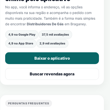
No app, você informa o endereço, vê as opções
disponíveis na sua região e acompanha o pedido com
muito mais praticidade. Também é a forma mais simples
de encontrar
Distribuidores De Gás
em
Braganey
.
4,9 na Google Play
37,5 mil avaliações
4,9 na App Store
2,9 mil avaliações
Baixar o aplicativo
Buscar revendas agora
PERGUNTAS FREQUENTES