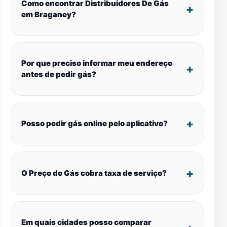
Como encontrar Distribuidores De Gás
em Braganey?
Por que preciso informar meu endereço
antes de pedir gás?
Posso pedir gás online pelo aplicativo?
O Preço do Gás cobra taxa de serviço?
Em quais cidades posso comparar