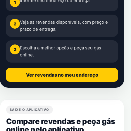
Informe seu endereço de entrega.
1
Veja as revendas disponíveis, com preço e
2
prazo de entrega.
Escolha a melhor opção e peça seu gás
3
online.
Ver revendas no meu endereço
BAIXE O APLICATIVO
Compare revendas e peça gás
online pelo aplicativo