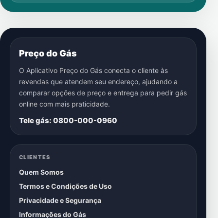
Preço do Gás
O Aplicativo Preço do Gás conecta o cliente às
revendas que atendem seu endereço, ajudando a
comparar opções de preço e entrega para pedir gás
online com mais praticidade.
Tele gás: 0800-000-0960
CLIENTES
Quem Somos
Termos e Condições de Uso
Privacidade e Segurança
Informações do Gás