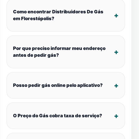
Como encontrar Distribuidores De Gás
em Florestópolis?
Por que preciso informar meu endereço
antes de pedir gás?
Posso pedir gás online pelo aplicativo?
O Preço do Gás cobra taxa de serviço?