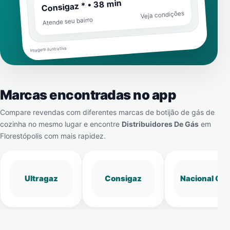
Consigaz * • 38 min
Veja condições
Atende seu bairro
Imagem ilustrativa
Marcas encontradas no app
Compare revendas com diferentes marcas de botijão de gás de
cozinha no mesmo lugar e encontre
Distribuidores De Gás
em
Florestópolis
com mais rapidez.
Ultragaz
Consigaz
Nacional Gá