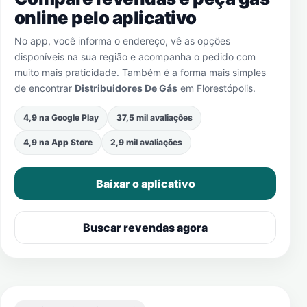
online pelo aplicativo
No app, você informa o endereço, vê as opções
disponíveis na sua região e acompanha o pedido com
muito mais praticidade. Também é a forma mais simples
de encontrar
Distribuidores De Gás
em
Florestópolis
.
4,9 na Google Play
37,5 mil avaliações
4,9 na App Store
2,9 mil avaliações
Baixar o aplicativo
Buscar revendas agora