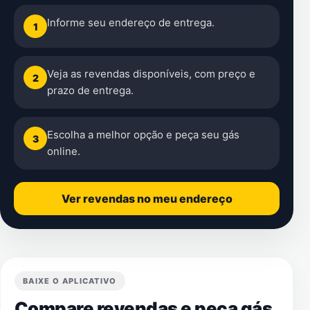
Informe seu endereço de entrega.
1
Veja as revendas disponíveis, com preço e
2
prazo de entrega.
Escolha a melhor opção e peça seu gás
3
online.
Ver revendas no meu endereço
BAIXE O APLICATIVO
Compare revendas e peça gás