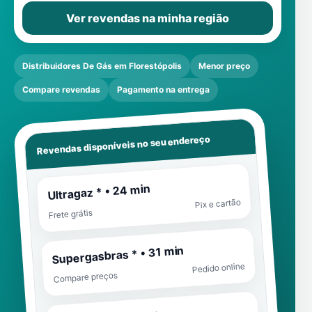
Ver revendas na minha região
Distribuidores De Gás em Florestópolis
Menor preço
Compare revendas
Pagamento na entrega
Revendas disponíveis no seu endereço
Ultragaz * • 24 min
Pix e cartão
Frete grátis
Supergasbras * • 31 min
Pedido online
Compare preços