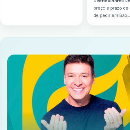
Distribuidores D
preço e prazo de 
de pedir em
São 