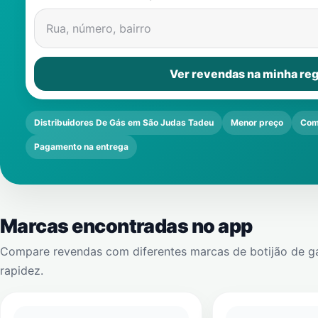
Rua, número, bairro
Ver revendas na minha reg
Distribuidores De Gás em São Judas Tadeu
Menor preço
Com
Pagamento na entrega
Marcas encontradas no app
Compare revendas com diferentes marcas de botijão de g
rapidez.