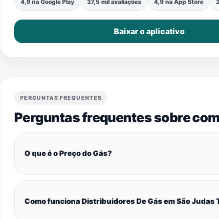
4,9 na Google Play
37,5 mil avaliações
4,9 na App Store
2
Baixar o aplicativo
PERGUNTAS FREQUENTES
Perguntas frequentes sobre com
O que é o Preço do Gás?
Como funciona Distribuidores De Gás em São Judas