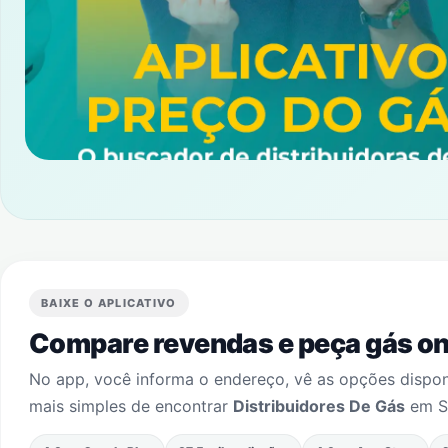
BAIXE O APLICATIVO
Compare revendas e peça gás onl
No app, você informa o endereço, vê as opções dispo
mais simples de encontrar
Distribuidores De Gás
em
S