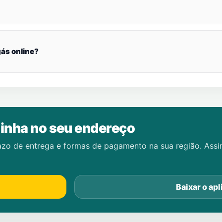
ás online?
inha no seu endereço
azo de entrega e formas de pagamento na sua região. Ass
Baixar o apl