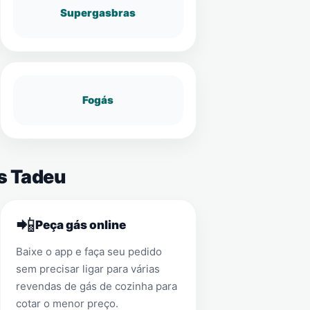
Supergasbras
Fogás
as Tadeu
📲
Peça gás online
Baixe o app e faça seu pedido
sem precisar ligar para várias
revendas de gás de cozinha para
cotar o menor preço.