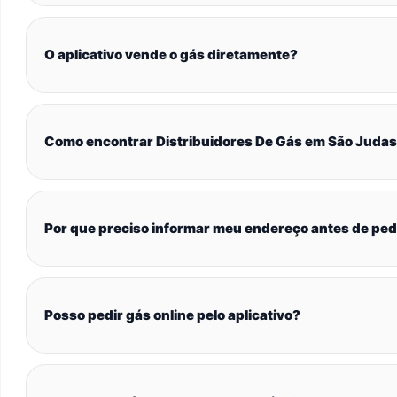
O aplicativo vende o gás diretamente?
Como encontrar Distribuidores De Gás em São Juda
Por que preciso informar meu endereço antes de ped
Posso pedir gás online pelo aplicativo?