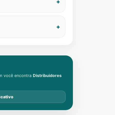
im você encontra
Distribuidores
icativo