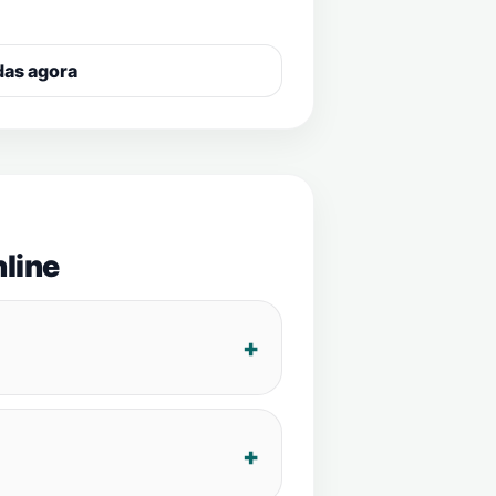
das agora
line