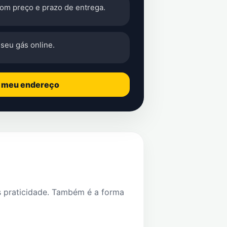
com preço e prazo de entrega.
seu gás online.
o meu endereço
s praticidade. Também é a forma