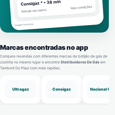
Consigaz * • 38 min
Veja condições
Atende seu bairro
Imagem ilustrativa
Marcas encontradas no app
Compare revendas com diferentes marcas de botijão de gás de
cozinha no mesmo lugar e encontre
Distribuidores De Gás
em
Tamboril Do Piauí
com mais rapidez.
Ultragaz
Consigaz
Nacional Gá