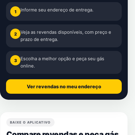
Informe seu endereço de entrega.
1
Veja as revendas disponíveis, com preço e
2
prazo de entrega.
Escolha a melhor opção e peça seu gás
3
online.
Ver revendas no meu endereço
BAIXE O APLICATIVO
Compare revendas e peça gás