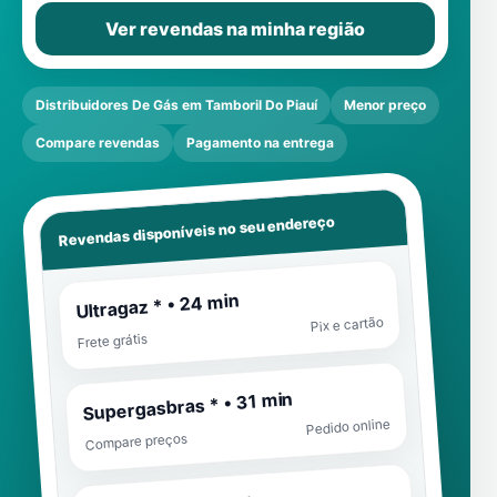
Ver revendas na minha região
Distribuidores De Gás em Tamboril Do Piauí
Menor preço
Compare revendas
Pagamento na entrega
Revendas disponíveis no seu endereço
Ultragaz * • 24 min
Pix e cartão
Frete grátis
Supergasbras * • 31 min
Pedido online
Compare preços