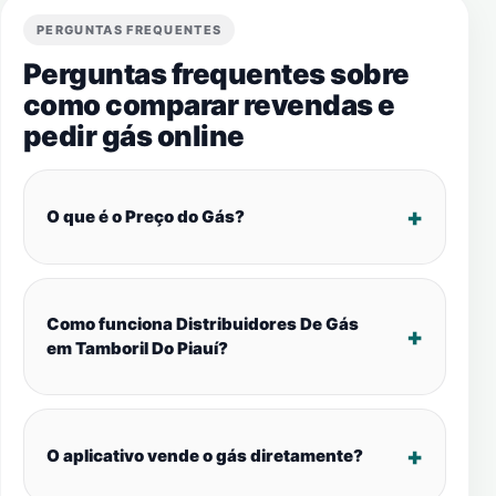
PERGUNTAS FREQUENTES
Perguntas frequentes sobre
como comparar revendas e
pedir gás online
O que é o Preço do Gás?
Como funciona Distribuidores De Gás
em Tamboril Do Piauí?
O aplicativo vende o gás diretamente?