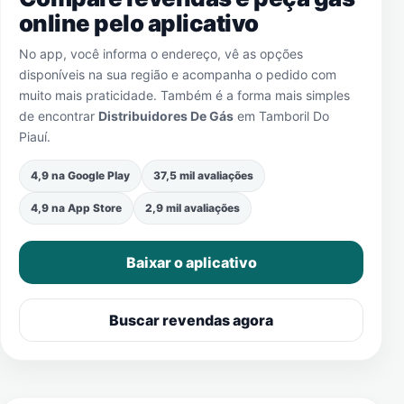
online pelo aplicativo
No app, você informa o endereço, vê as opções
disponíveis na sua região e acompanha o pedido com
muito mais praticidade. Também é a forma mais simples
de encontrar
Distribuidores De Gás
em
Tamboril Do
Piauí
.
4,9 na Google Play
37,5 mil avaliações
4,9 na App Store
2,9 mil avaliações
Baixar o aplicativo
Buscar revendas agora