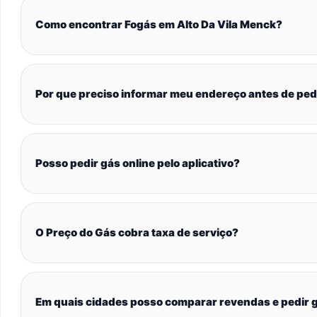
Como encontrar Fogás em Alto Da Vila Menck?
Por que preciso informar meu endereço antes de ped
Posso pedir gás online pelo aplicativo?
O Preço do Gás cobra taxa de serviço?
Em quais cidades posso comparar revendas e pedir g