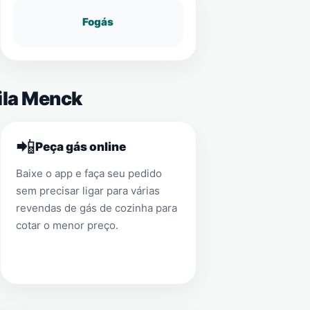
Fogás
Vila Menck
📲
Peça gás online
Baixe o app e faça seu pedido
sem precisar ligar para várias
revendas de gás de cozinha para
cotar o menor preço.