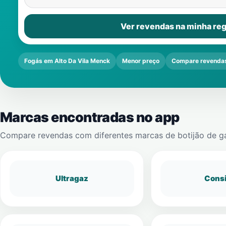
Ver revendas na minha reg
Fogás em Alto Da Vila Menck
Menor preço
Compare revenda
Marcas encontradas no app
Compare revendas com diferentes marcas de botijão de g
Ultragaz
Cons