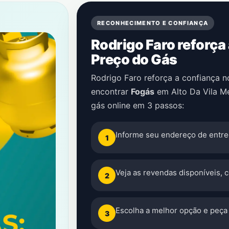
RECONHECIMENTO E CONFIANÇA
Rodrigo Faro reforça
Preço do Gás
Rodrigo Faro reforça a confiança 
encontrar
Fogás
em
Alto Da Vila M
gás online em 3 passos:
Informe seu endereço de entre
1
Veja as revendas disponíveis, 
2
Escolha a melhor opção e peça 
3