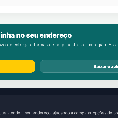
inha no seu endereço
azo de entrega e formas de pagamento na sua região. Ass
Baixar o apl
s que atendem seu endereço, ajudando a comparar opções de pre