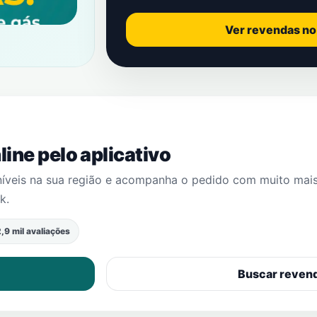
Ver revendas n
ine pelo aplicativo
níveis na sua região e acompanha o pedido com muito mai
ck
.
,9 mil avaliações
Buscar reven