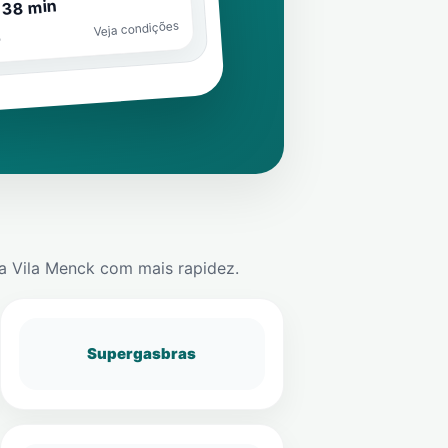
 38 min
Veja condições
o
a Vila Menck
com mais rapidez.
Supergasbras