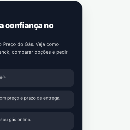
 a confiança no
no Preço do Gás. Veja como
enck
, comparar opções e pedir
ga.
com preço e prazo de entrega.
seu gás online.