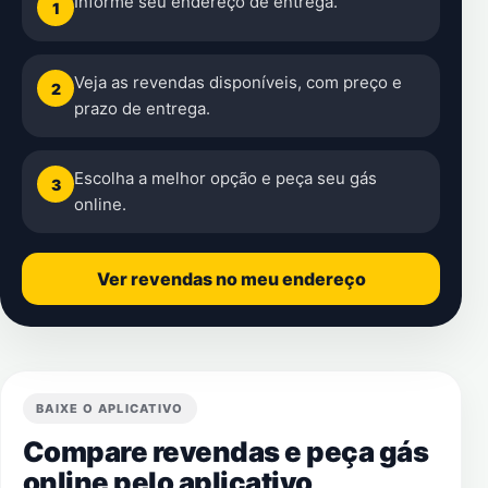
Informe seu endereço de entrega.
1
Veja as revendas disponíveis, com preço e
2
prazo de entrega.
Escolha a melhor opção e peça seu gás
3
online.
Ver revendas no meu endereço
BAIXE O APLICATIVO
Compare revendas e peça gás
online pelo aplicativo