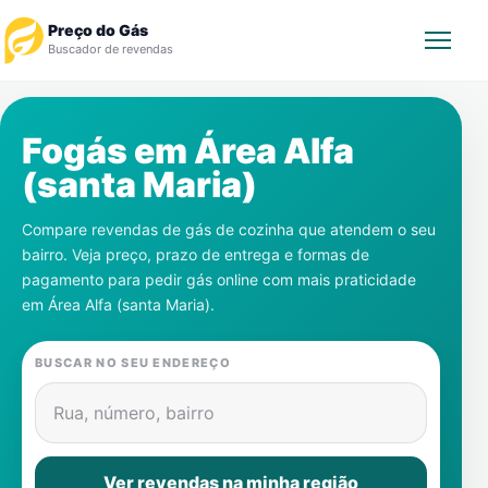
Preço do Gás
Buscador de revendas
Rastrear Pedido
Fogás em
Área Alfa
(santa Maria)
Revendedor
Compare revendas de gás de cozinha que atendem o seu
Notícias
bairro. Veja preço, prazo de entrega e formas de
pagamento para pedir gás online com mais praticidade
Cadastre-se
em
Área Alfa (santa Maria)
.
Gás
BUSCAR NO SEU ENDEREÇO
Contatos
Rua, número, bairro
Ver revendas na minha região