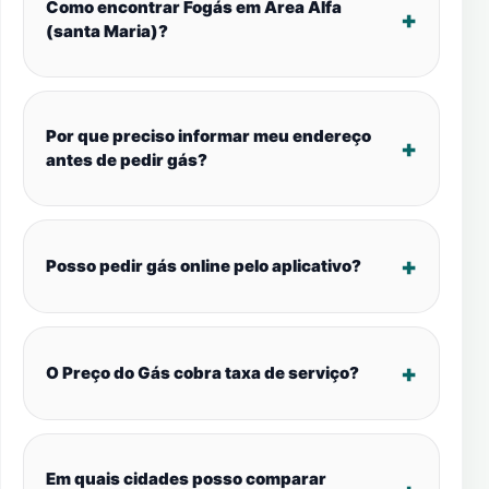
Como encontrar Fogás em Área Alfa
(santa Maria)?
Por que preciso informar meu endereço
antes de pedir gás?
Posso pedir gás online pelo aplicativo?
O Preço do Gás cobra taxa de serviço?
Em quais cidades posso comparar