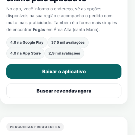
No app, você informa o endereço, vê as opções
disponíveis na sua região e acompanha o pedido com
muito mais praticidade. Também é a forma mais simples
de encontrar
Fogás
em
Área Alfa (santa Maria)
.
4,9 na Google Play
37,5 mil avaliações
4,9 na App Store
2,9 mil avaliações
Baixar o aplicativo
Buscar revendas agora
PERGUNTAS FREQUENTES