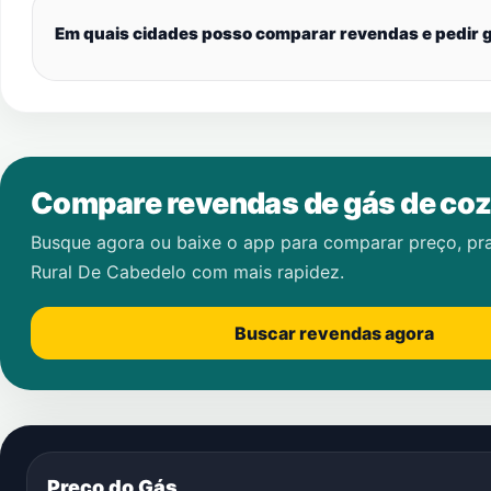
Em quais cidades posso comparar revendas e pedir g
Compare revendas de gás de coz
Busque agora ou baixe o app para comparar preço, pr
Rural De Cabedelo
com mais rapidez.
Buscar revendas agora
Preço do Gás