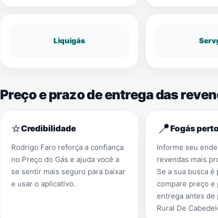
Liquigás
Serv
Preço e prazo de entrega das reve
⭐
📍
Credibilidade
Fogás perto
Rodrigo Faro reforça a confiança
Informe seu ender
no Preço do Gás e ajuda você a
revendas mais pr
se sentir mais seguro para baixar
Se a sua busca é
e usar o aplicativo.
compare preço e 
entrega antes de
Rural De Cabedel