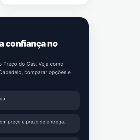
 a confiança no
no Preço do Gás. Veja como
 Cabedelo
, comparar opções e
ga.
com preço e prazo de entrega.