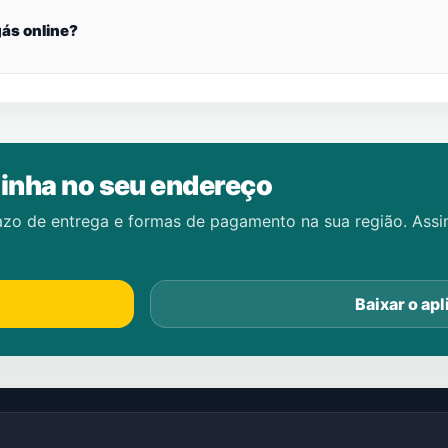
ás online?
inha no seu endereço
azo de entrega e formas de pagamento na sua região. Ass
Baixar o apl