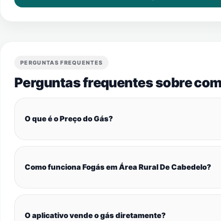
PERGUNTAS FREQUENTES
Perguntas frequentes sobre com
O que é o Preço do Gás?
Como funciona Fogás em Área Rural De Cabedelo?
O aplicativo vende o gás diretamente?