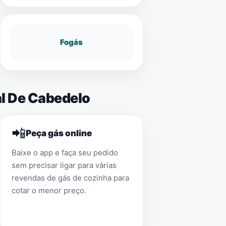
Fogás
al De Cabedelo
📲
Peça gás online
Baixe o app e faça seu pedido
sem precisar ligar para várias
revendas de gás de cozinha para
cotar o menor preço.