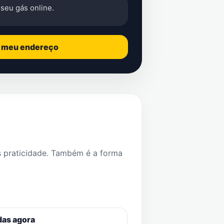
seu gás online.
o meu endereço
s praticidade. Também é a forma
das agora