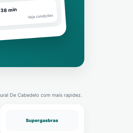
 38 min
Veja condições
o
ural De Cabedelo
com mais rapidez.
Supergasbras