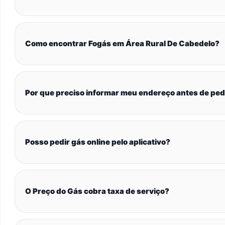
Como encontrar Fogás em Área Rural De Cabedelo?
Por que preciso informar meu endereço antes de ped
Posso pedir gás online pelo aplicativo?
O Preço do Gás cobra taxa de serviço?