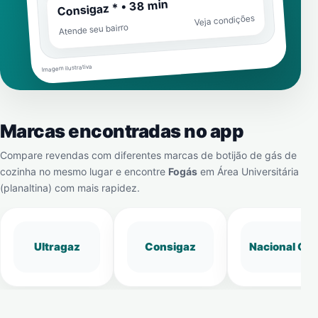
Consigaz * • 38 min
Veja condições
Atende seu bairro
Imagem ilustrativa
Marcas encontradas no app
Compare revendas com diferentes marcas de botijão de gás de
cozinha no mesmo lugar e encontre
Fogás
em
Área Universitária
(planaltina)
com mais rapidez.
Ultragaz
Consigaz
Nacional Gá