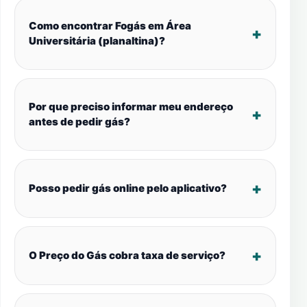
Como encontrar Fogás em Área
Universitária (planaltina)?
Por que preciso informar meu endereço
antes de pedir gás?
Posso pedir gás online pelo aplicativo?
O Preço do Gás cobra taxa de serviço?