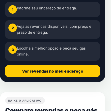
Informe seu endereço de entrega.
1
Veja as revendas disponíveis, com preço e
2
prazo de entrega.
Escolha a melhor opção e peça seu gás
3
online.
Ver revendas no meu endereço
BAIXE O APLICATIVO
Compare revendas e peça gás