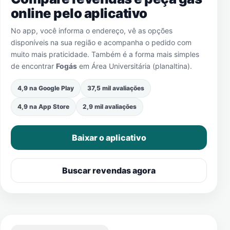
online pelo aplicativo
No app, você informa o endereço, vê as opções
disponíveis na sua região e acompanha o pedido com
muito mais praticidade. Também é a forma mais simples
de encontrar
Fogás
em
Área Universitária (planaltina)
.
4,9 na Google Play
37,5 mil avaliações
4,9 na App Store
2,9 mil avaliações
Baixar o aplicativo
Buscar revendas agora