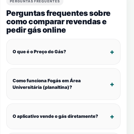
PERGUNTAS FREQUENTES
Perguntas frequentes sobre
como comparar revendas e
pedir gás online
O que é o Preço do Gás?
Como funciona Fogás em Área
Universitária (planaltina)?
O aplicativo vende o gás diretamente?