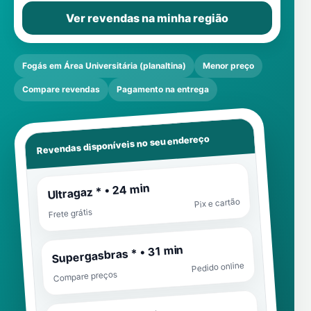
Ver revendas na minha região
Fogás em Área Universitária (planaltina)
Menor preço
Compare revendas
Pagamento na entrega
Revendas disponíveis no seu endereço
Ultragaz * • 24 min
Pix e cartão
Frete grátis
Supergasbras * • 31 min
Pedido online
Compare preços