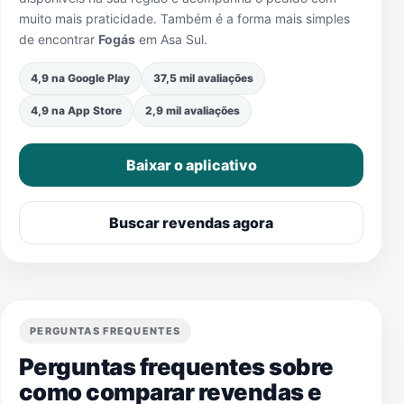
muito mais praticidade. Também é a forma mais simples
de encontrar
Fogás
em
Asa Sul
.
4,9 na Google Play
37,5 mil avaliações
4,9 na App Store
2,9 mil avaliações
Baixar o aplicativo
Buscar revendas agora
PERGUNTAS FREQUENTES
Perguntas frequentes sobre
como comparar revendas e