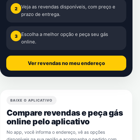
Veja as revendas disponíveis, com preço e
2
prazo de entrega.
Escolha a melhor opção e peça seu gás
3
online.
Ver revendas no meu endereço
BAIXE O APLICATIVO
Compare revendas e peça gás
online pelo aplicativo
No app, você informa o endereço, vê as opções
disponíveis na sua região e acompanha o pedido com