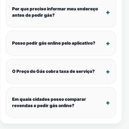
Por que preciso informar meu endereço
antes de pedir gás?
Posso pedir gás online pelo aplicativo?
O Preço do Gás cobra taxa de serviço?
Em quais cidades posso comparar
revendas e pedir gás online?