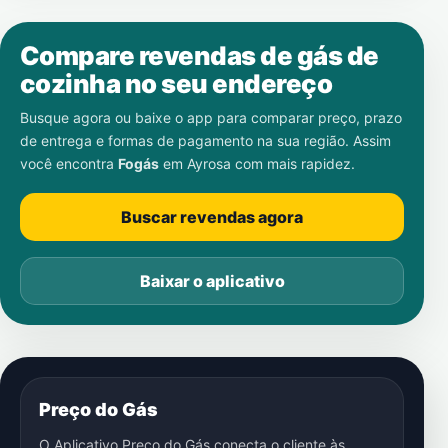
Compare revendas de gás de
cozinha no seu endereço
Busque agora ou baixe o app para comparar preço, prazo
de entrega e formas de pagamento na sua região. Assim
você encontra
Fogás
em
Ayrosa
com mais rapidez.
Buscar revendas agora
Baixar o aplicativo
Preço do Gás
O Aplicativo Preço do Gás conecta o cliente às