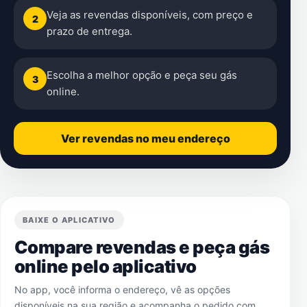
Veja as revendas disponíveis, com preço e
2
prazo de entrega.
Escolha a melhor opção e peça seu gás
3
online.
Ver revendas no meu endereço
BAIXE O APLICATIVO
Compare revendas e peça gás
online pelo aplicativo
No app, você informa o endereço, vê as opções
disponíveis na sua região e acompanha o pedido com