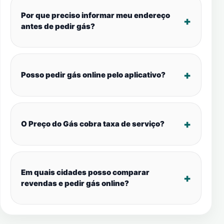
Por que preciso informar meu endereço
antes de pedir gás?
Posso pedir gás online pelo aplicativo?
O Preço do Gás cobra taxa de serviço?
Em quais cidades posso comparar
revendas e pedir gás online?