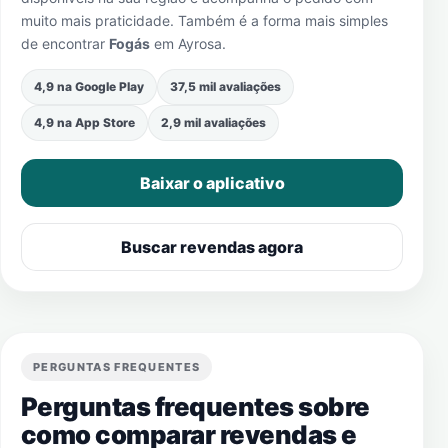
muito mais praticidade. Também é a forma mais simples
de encontrar
Fogás
em
Ayrosa
.
4,9 na Google Play
37,5 mil avaliações
4,9 na App Store
2,9 mil avaliações
Baixar o aplicativo
Buscar revendas agora
PERGUNTAS FREQUENTES
Perguntas frequentes sobre
como comparar revendas e