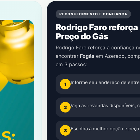
RECONHECIMENTO E CONFIANÇA
Rodrigo Faro reforça
Preço do Gás
Rodrigo Faro reforça a confiança 
encontrar
Fogás
em
Azeredo
, comp
em 3 passos:
Informe seu endereço de entre
1
Veja as revendas disponíveis, 
2
Escolha a melhor opção e peça 
3