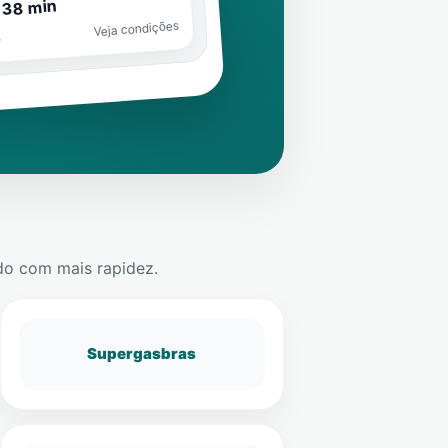
 38 min
Veja condições
o
do
com mais rapidez.
Supergasbras