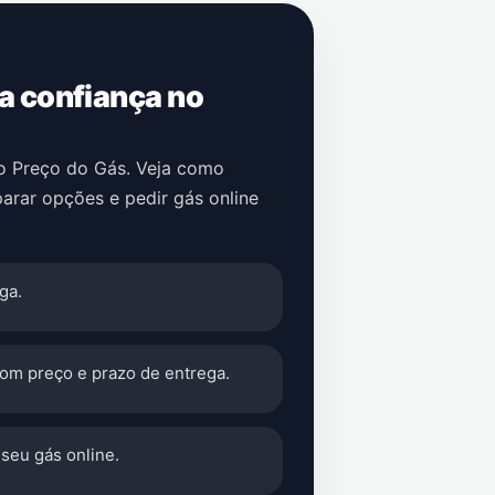
 a confiança no
no Preço do Gás. Veja como
arar opções e pedir gás online
ga.
com preço e prazo de entrega.
seu gás online.