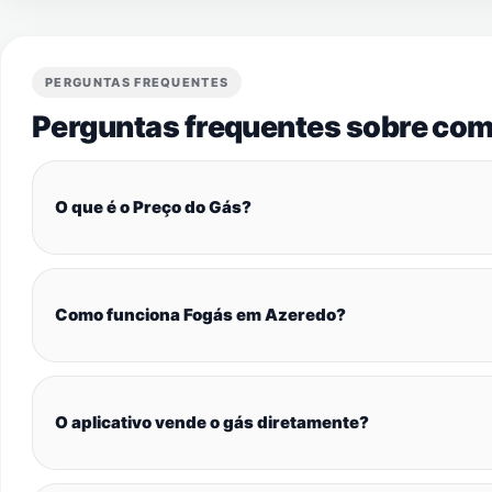
PERGUNTAS FREQUENTES
Perguntas frequentes sobre com
O que é o Preço do Gás?
Como funciona Fogás em Azeredo?
O aplicativo vende o gás diretamente?