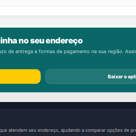
inha no seu endereço
azo de entrega e formas de pagamento na sua região. Ass
Baixar o apl
s que atendem seu endereço, ajudando a comparar opções de pre