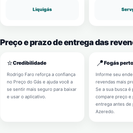
Liquigás
Serv
Preço e prazo de entrega das reve
⭐
📍
Credibilidade
Fogás perto
Rodrigo Faro reforça a confiança
Informe seu ender
no Preço do Gás e ajuda você a
revendas mais pr
se sentir mais seguro para baixar
Se a sua busca é
e usar o aplicativo.
compare preço e 
entrega antes de
Azeredo
.