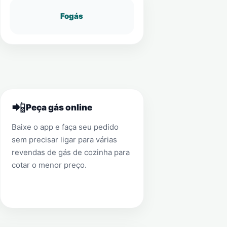
Fogás
📲
Peça gás online
Baixe o app e faça seu pedido
sem precisar ligar para várias
revendas de gás de cozinha para
cotar o menor preço.