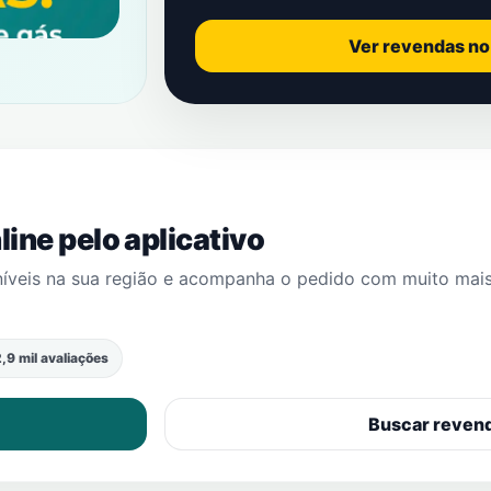
Ver revendas n
ine pelo aplicativo
níveis na sua região e acompanha o pedido com muito mai
,9 mil avaliações
Buscar reven