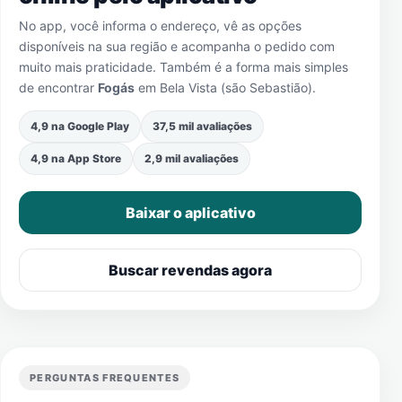
No app, você informa o endereço, vê as opções
disponíveis na sua região e acompanha o pedido com
muito mais praticidade. Também é a forma mais simples
de encontrar
Fogás
em
Bela Vista (são Sebastião)
.
4,9 na Google Play
37,5 mil avaliações
4,9 na App Store
2,9 mil avaliações
Baixar o aplicativo
Buscar revendas agora
PERGUNTAS FREQUENTES