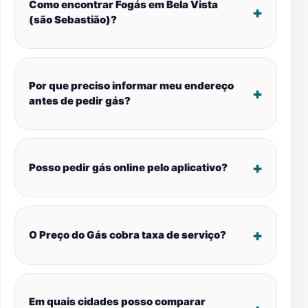
Como encontrar Fogás em Bela Vista
(são Sebastião)?
Por que preciso informar meu endereço
antes de pedir gás?
Posso pedir gás online pelo aplicativo?
O Preço do Gás cobra taxa de serviço?
Em quais cidades posso comparar