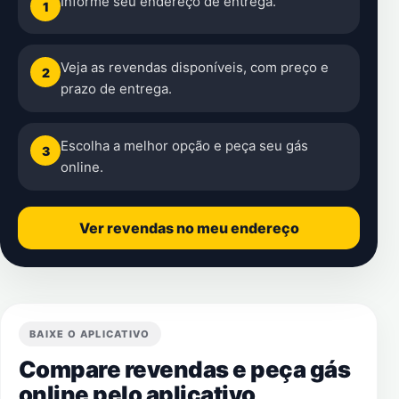
Informe seu endereço de entrega.
1
Veja as revendas disponíveis, com preço e
2
prazo de entrega.
Escolha a melhor opção e peça seu gás
3
online.
Ver revendas no meu endereço
BAIXE O APLICATIVO
Compare revendas e peça gás
online pelo aplicativo