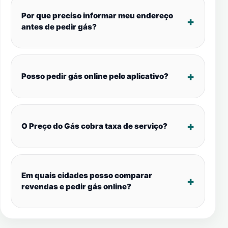
Por que preciso informar meu endereço
antes de pedir gás?
Posso pedir gás online pelo aplicativo?
O Preço do Gás cobra taxa de serviço?
Em quais cidades posso comparar
revendas e pedir gás online?