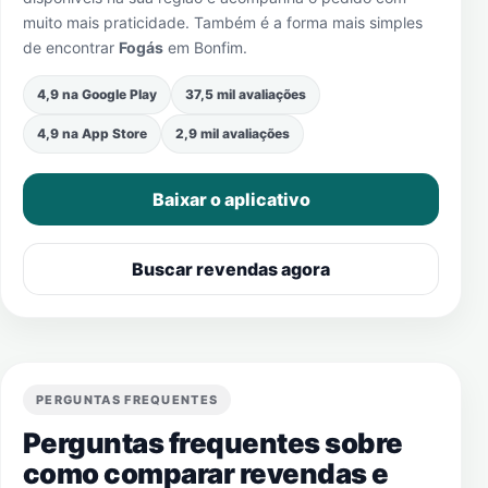
muito mais praticidade. Também é a forma mais simples
de encontrar
Fogás
em
Bonfim
.
4,9 na Google Play
37,5 mil avaliações
4,9 na App Store
2,9 mil avaliações
Baixar o aplicativo
Buscar revendas agora
PERGUNTAS FREQUENTES
Perguntas frequentes sobre
como comparar revendas e