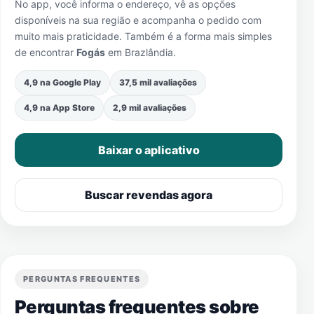
No app, você informa o endereço, vê as opções
disponíveis na sua região e acompanha o pedido com
muito mais praticidade. Também é a forma mais simples
de encontrar
Fogás
em
Brazlândia
.
4,9 na Google Play
37,5 mil avaliações
4,9 na App Store
2,9 mil avaliações
Baixar o aplicativo
Buscar revendas agora
PERGUNTAS FREQUENTES
Perguntas frequentes sobre