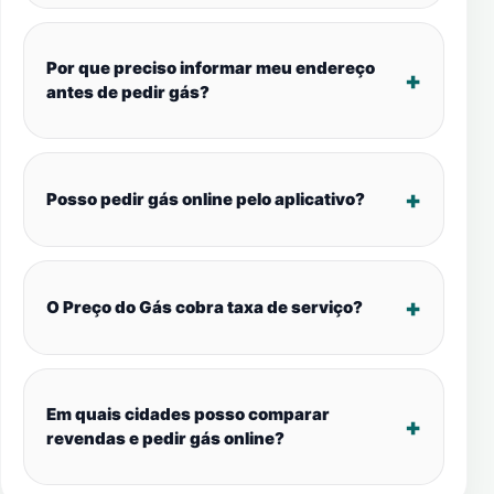
Por que preciso informar meu endereço
antes de pedir gás?
Posso pedir gás online pelo aplicativo?
O Preço do Gás cobra taxa de serviço?
Em quais cidades posso comparar
revendas e pedir gás online?