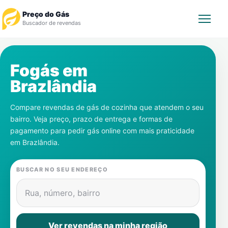
Preço do Gás
Buscador de revendas
Rastrear Pedido
Fogás em
Brazlândia
Revendedor
Compare revendas de gás de cozinha que atendem o seu
Notícias
bairro. Veja preço, prazo de entrega e formas de
pagamento para pedir gás online com mais praticidade
Cadastre-se
em
Brazlândia
.
Gás
BUSCAR NO SEU ENDEREÇO
Contatos
Rua, número, bairro
Ver revendas na minha região