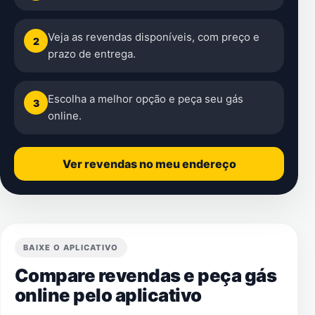
Veja as revendas disponíveis, com preço e
2
prazo de entrega.
Escolha a melhor opção e peça seu gás
3
online.
Ver revendas no meu endereço
BAIXE O APLICATIVO
Compare revendas e peça gás
online pelo aplicativo