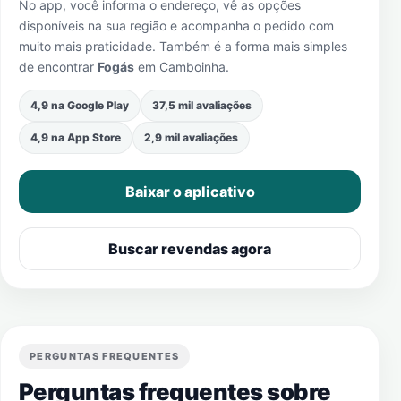
No app, você informa o endereço, vê as opções
disponíveis na sua região e acompanha o pedido com
muito mais praticidade. Também é a forma mais simples
de encontrar
Fogás
em
Camboinha
.
4,9 na Google Play
37,5 mil avaliações
4,9 na App Store
2,9 mil avaliações
Baixar o aplicativo
Buscar revendas agora
PERGUNTAS FREQUENTES
Perguntas frequentes sobre