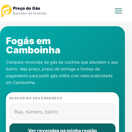
Preço do Gás
Buscador de revendas
Rastrear Pedido
Fogás em
Camboinha
Revendedor
Compare revendas de gás de cozinha que atendem o seu
Notícias
bairro. Veja preço, prazo de entrega e formas de
pagamento para pedir gás online com mais praticidade
Cadastre-se
em
Camboinha
.
Gás
BUSCAR NO SEU ENDEREÇO
Contatos
Rua, número, bairro
Ver revendas na minha região