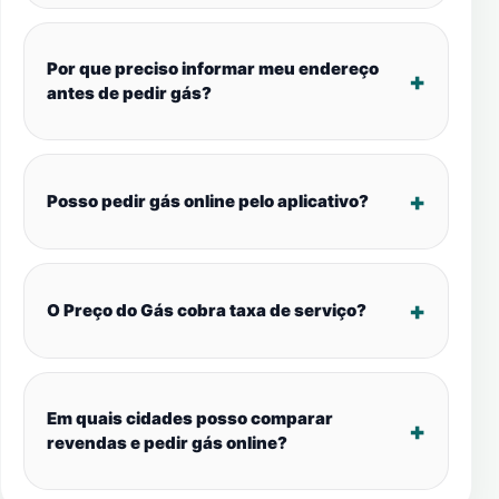
Por que preciso informar meu endereço
antes de pedir gás?
Posso pedir gás online pelo aplicativo?
O Preço do Gás cobra taxa de serviço?
Em quais cidades posso comparar
revendas e pedir gás online?