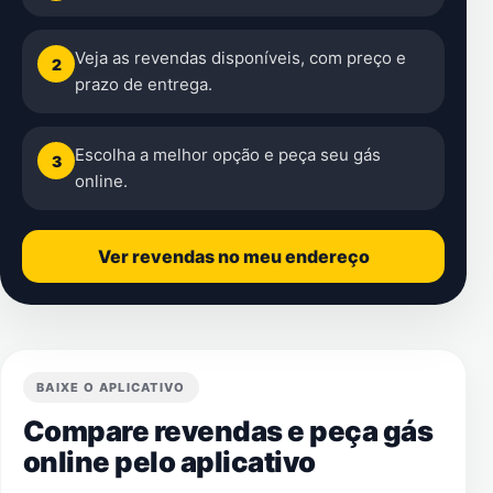
Veja as revendas disponíveis, com preço e
2
prazo de entrega.
Escolha a melhor opção e peça seu gás
3
online.
Ver revendas no meu endereço
BAIXE O APLICATIVO
Compare revendas e peça gás
online pelo aplicativo