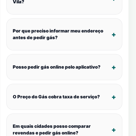
Vila?
Por que preciso informar meu endereço
antes de pedir gás?
Posso pedir gás online pelo aplicativo?
O Preço do Gás cobra taxa de serviço?
Em quais cidades posso comparar
revendas e pedir gás online?