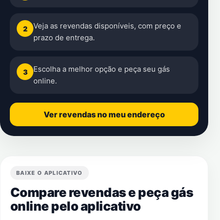
Veja as revendas disponíveis, com preço e
2
prazo de entrega.
Escolha a melhor opção e peça seu gás
3
online.
Ver revendas no meu endereço
BAIXE O APLICATIVO
Compare revendas e peça gás
online pelo aplicativo