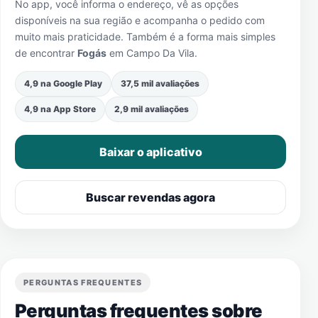
No app, você informa o endereço, vê as opções
disponíveis na sua região e acompanha o pedido com
muito mais praticidade. Também é a forma mais simples
de encontrar
Fogás
em
Campo Da Vila
.
4,9 na Google Play
37,5 mil avaliações
4,9 na App Store
2,9 mil avaliações
Baixar o aplicativo
Buscar revendas agora
PERGUNTAS FREQUENTES
Perguntas frequentes sobre